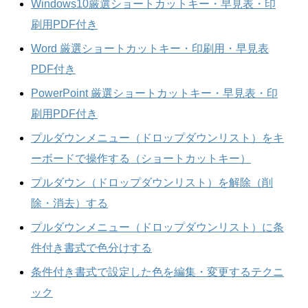
Windows10厳選ショートカットキー・早見表・印
刷用PDF付き
Word 厳選ショートカットキー・印刷用・早見表
PDF付き
PowerPoint 厳選ショートカットキー・早見表・印
刷用PDF付き
プルダウンメニュー（ドロップダウンリスト）をキ
ーボードで操作する（ショートカットキー）
プルダウン（ドロップダウンリスト）を解除（削
除・消去）する
プルダウンメニュー（ドロップダウンリスト）に条
件付き書式で色分けする
条件付き書式で設定した色を編集・変更するテクニ
ック