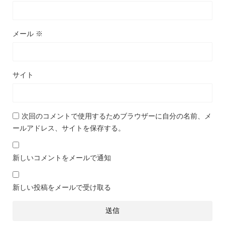
メール
※
サイト
次回のコメントで使用するためブラウザーに自分の名前、メ
ールアドレス、サイトを保存する。
新しいコメントをメールで通知
新しい投稿をメールで受け取る