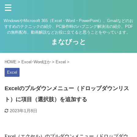
WindowsやMicrosoft 365（Excel・Word・PowerPoint）、Gmailなどのお
すすめのテクニックの紹介、PC操作時のハプニング解決法の紹介、PDF
の無料配布、動画解説などお役に立てると思うことをやっています。
まなびっと
HOME
>
Excel･Wordほか
>
Excel
>
Excel
Excelのプルダウンメニュー（ドロップダウンリス
ト）に項目（選択肢）を追加する
2023年1月8日
Excel（エクセル）のプルダウンメニュー（ドロップダウ