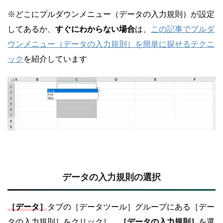
※どこにプルダウンメニュー（データの入力規則）が設定
してあるか、
すぐにわからない場合
は、
この記事でプルダ
ウンメニュー（データの入力規則）を簡単に探せるテクニ
ック
を紹介しています
データの入力規則の選択
［データ］
タブの［データツール］グループにある［デー
タの入力規則］をクリックし、
［データの入力規則］
を選