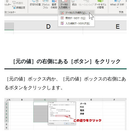
［元の値］の右側にある［ボタン］をクリック
［元の値］ボックス内か、［元の値］ボックスの右側にあ
るボタンをクリックします。