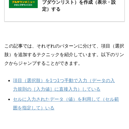
プダウンリスト）を作成（表示・設
定）する
この記事では、それぞれのパターンに分けて、項目（選択
肢）を追加するテクニックを紹介しています。以下のリン
クからジャンプすることができます。
項目（選択肢）を1つ1つ手動で入力（データの入
力規則の［入力値］に直接入力）している
セルに入力されたデータ（値）を利用して（セル範
囲を指定して）いる