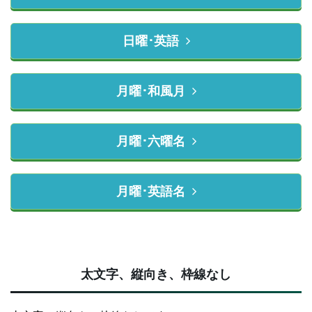
日曜･英語
月曜･和風月
月曜･六曜名
月曜･英語名
太文字、縦向き、枠線なし