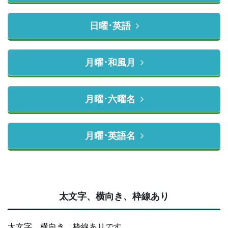
日曜･英語
月曜･和風月
月曜･六曜名
月曜･英語名
太文字、横向き、枠線あり
太文字、横向き、枠線ありです。