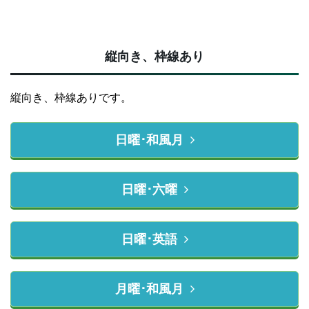
縦向き、枠線あり
縦向き、枠線ありです。
日曜･和風月
日曜･六曜
日曜･英語
月曜･和風月