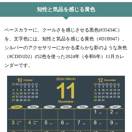
知性と気品を感じる黄色
ベースカラーに、クールさを感じさせる黒色(#35434C）
を、文字色には、知性と気品を感じる黄色（#D1B947）、
シルバーのアクセサリーにかかる柔らかな影のような灰色
（#CDD1D2）の2色を使った2024年（令和6年）11月カレ
ンダーです。