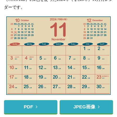
ダーです。
PDF
JPEG画像