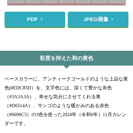
PDF
JPEG画像
彩度を抑えた和の黄色
ベースカラーに、アンティークゴールドのような上品な黄
色(#EDC85D）を、文字色には、深くて豊かな灰色
（#3A3A3A）、幸せな気分にさせてくれる青
（#D6514A）、サンゴのような暖かみのある赤色
（#6696C5）の3色を使った2024年（令和6年）11月カレン
ダーです。