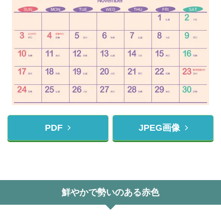
PDF
JPEG画像
鮮やかで勢いのある赤色