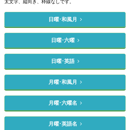
太文字、縦向き、枠線なしです。
日曜･和風月
日曜･六曜
日曜･英語
月曜･和風月
月曜･六曜名
月曜･英語名