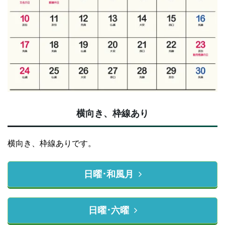
横向き、枠線あり
横向き、枠線ありです。
日曜･和風月
日曜･六曜