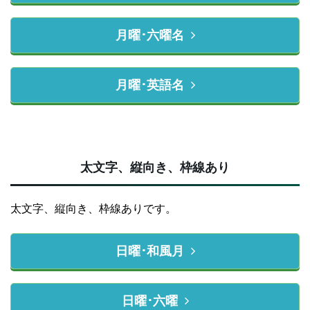
月曜･六曜名
月曜･英語名
太文字、縦向き、枠線あり
太文字、縦向き、枠線ありです。
日曜･和風月
日曜･六曜