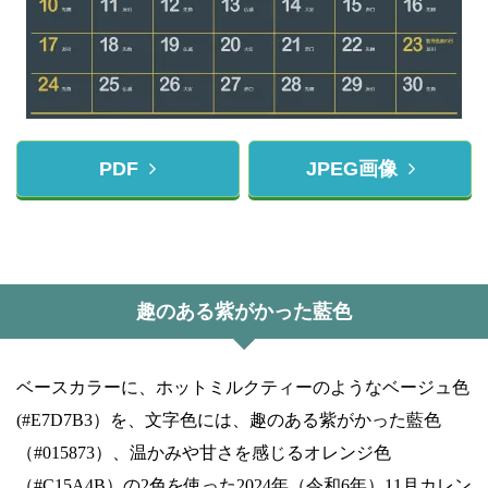
PDF
JPEG画像
趣のある紫がかった藍色
ベースカラーに、ホットミルクティーのようなベージュ色
(#E7D7B3）を、文字色には、趣のある紫がかった藍色
（#015873）、温かみや甘さを感じるオレンジ色
（#C15A4B）の2色を使った2024年（令和6年）11月カレン