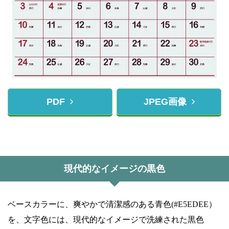
PDF
JPEG画像
現代的なイメージの黒色
ベースカラーに、爽やかで清潔感のある青色(#E5EDEE）
を、文字色には、現代的なイメージで洗練された黒色