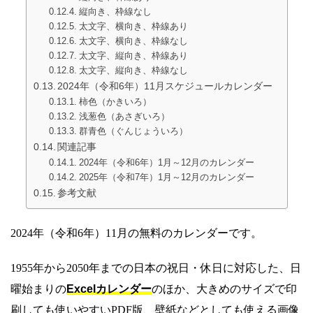
縦向き、枠線なし
太文字、横向き、枠線あり
太文字、横向き、枠線なし
太文字、縦向き、枠線あり
太文字、縦向き、枠線なし
2024年（令和6年）11月スケジュールカレンダー
柿色（かきいろ）
浅葱色（あさぎいろ）
群青色（ぐんじょういろ）
関連記事
2024年（令和6年）1月～12月のカレンダー
2025年（令和7年）1月～12月のカレンダー
参考文献
2024年（令和6年）11月の無料のカレンダーです。
1955年から2050年までの日本の祝日・休日に対応した、日
曜始まりの
Excelカレンダー
のほか、大きめのサイズで印
刷しても使いやすいPDF版、壁紙などとしても使える画像