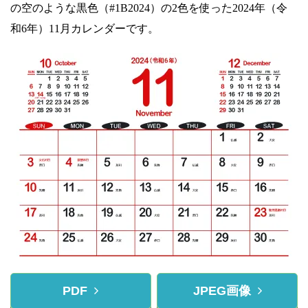
の空のような黒色（#1B2024）の2色を使った2024年（令
和6年）11月カレンダーです。
PDF
JPEG画像