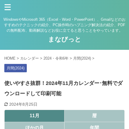
WindowsやMicrosoft 365（Excel・Word・PowerPoint）、Gmailなどのお
すすめのテクニックの紹介、PC操作時のハプニング解決法の紹介、PDF
の無料配布、動画解説などお役に立てると思うことをやっています。
まなびっと
HOME
>
カレンダー
>
2024・令和6年
>
月間(2024)
>
月間(2024)
使いやすさ抜群！2024年11月カレンダー･無料でダ
ウンロードして印刷可能
2024年8月25日
11月
暦
ほかの月
年間