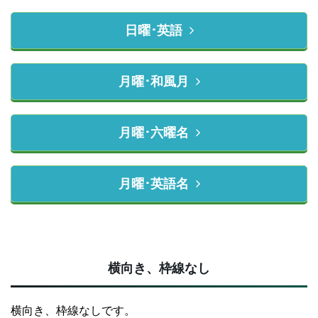
日曜･英語
月曜･和風月
月曜･六曜名
月曜･英語名
横向き、枠線なし
横向き、枠線なしです。