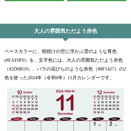
大人の雰囲気ただよう赤色
ベースカラーに、朝焼けの空に浮かぶ雲のような青色
(#EAF0F0）を、文字色には、大人の雰囲気ただよう赤色
（#2D0B19）、バラの花びらのような赤色（#8F1427）の2
色を使った2024年（令和6年）11月カレンダーです。