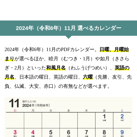
2024年（令和6年）11月 選べるカレンダー
2024年（令和6年）11月のPDFカレンダー。
日曜、月曜始
まり
が選べるほか、睦月（むつき・1月）や如月（きさら
ぎ・2月）といった
和風月名
（わふうげつめい）、
英語の
月名
、日本語の曜日、英語の曜日、
六曜
（先勝、友引、先
負、仏滅、大安、赤口）の有無などが選べます。