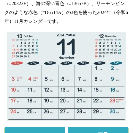
（#20323E）、海の深い青色（#13657B）、サーモンピン
クのような赤色（#D6514A）の3色を使った2024年（令和6
年）11月カレンダーです。