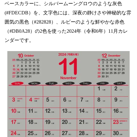
ベースカラーに、シルバームーングロウのような灰色
(#FDECDB）を、文字色には、深夜の静けさや神秘的な雰
囲気の黒色（#282828）、ルビーのような鮮やかな赤色
（#DB0A28）の2色を使った2024年（令和6年）11月カレ
ンダーです。