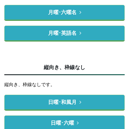
月曜･六曜名
月曜･英語名
縦向き、枠線なし
縦向き、枠線なしです。
日曜･和風月
日曜･六曜