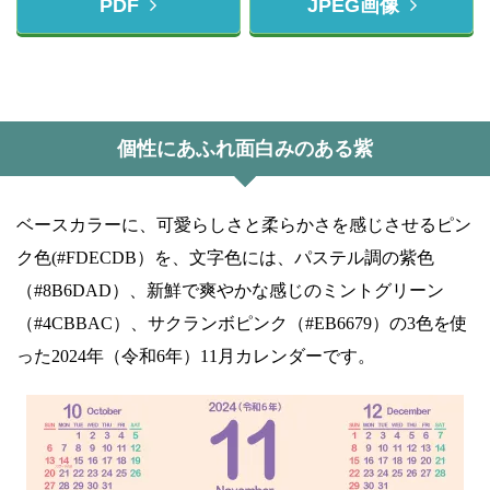
PDF
JPEG画像
個性にあふれ面白みのある紫
ベースカラーに、可愛らしさと柔らかさを感じさせるピン
ク色(#FDECDB）を、文字色には、パステル調の紫色
（#8B6DAD）、新鮮で爽やかな感じのミントグリーン
（#4CBBAC）、サクランボピンク（#EB6679）の3色を使
った2024年（令和6年）11月カレンダーです。