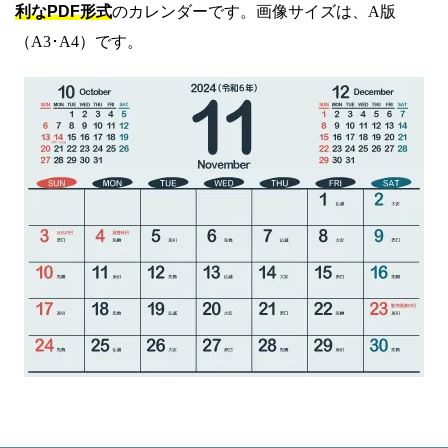
利なPDF形式
のカレンダーです。画像サイズは、A版
（A3･A4）です。