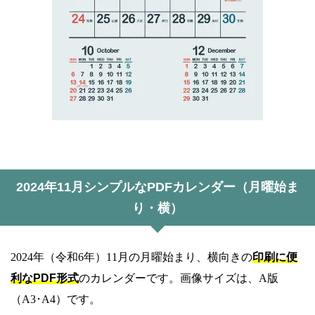
2024年11月シンプルなPDFカレンダー（月曜始ま
り・横）
2024年（令和6年）11月の月曜始まり、横向きの
印刷に便
利なPDF形式
のカレンダーです。画像サイズは、A版
（A3･A4）です。