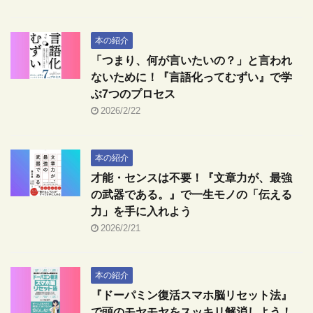
本の紹介
「つまり、何が言いたいの？」と言われ
ないために！『言語化ってむずい』で学
ぶ7つのプロセス
2026/2/22
本の紹介
才能・センスは不要！『文章力が、最強
の武器である。』で一生モノの「伝える
力」を手に入れよう
2026/2/21
本の紹介
『ドーパミン復活スマホ脳リセット法』
で頭のモヤモヤをスッキリ解消しよう！