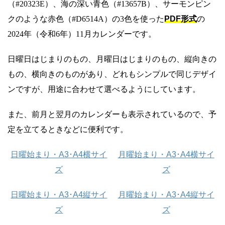
（#20323E）、海の深い青色（#13657B）、サーモンピン
クのような赤色（#D6514A）の3色を使った
PDF形式
の
2024年（令和6年）11月カレンダーです。
日曜日はじまりのもの、月曜日はじまりのもの、縦向きの
もの、横向きのものがあり、どれもシンプルで同じデザイ
ンですが、用途に合わせて選べるようにしています。
また、前月と翌月のカレンダーも表示されているので、予
定を立てるときなどに便利です。
日曜始まり・A3･A4横サイ
月曜始まり・A3･A4横サイ
ズ
ズ
日曜始まり・A3･A4縦サイ
月曜始まり・A3･A4縦サイ
ズ
ズ