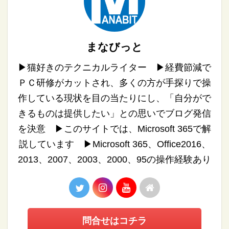
まなびっと
▶︎猫好きのテクニカルライター ▶︎経費節減で
ＰＣ研修がカットされ、多くの方が手探りで操
作している現状を目の当たりにし、「自分がで
きるものは提供したい」との思いでブログ発信
を決意 ▶︎このサイトでは、Microsoft 365で解
説しています ▶︎Microsoft 365、Office2016、
2013、2007、2003、2000、95の操作経験あり
問合せはコチラ