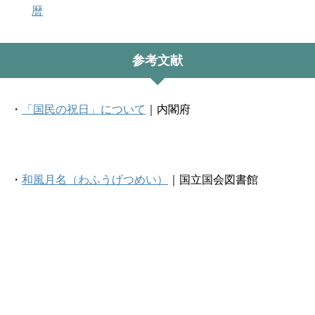
暦
参考文献
・
「国民の祝日」について
｜内閣府
・
和風月名（わふうげつめい）
｜国立国会図書館