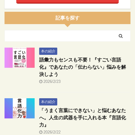
記事を探す
本の紹介
語彙力もセンスも不要！『すごい言語
化』であなたの「伝わらない」悩みを解
決しよう
2026/2/23
本の紹介
「うまく言葉にできない」と悩むあなた
へ。人生の武器を手に入れる本『言語化
力』
2026/2/22