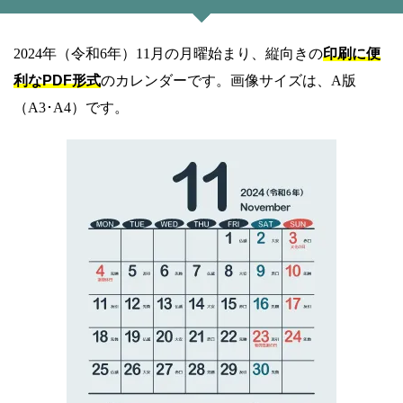
2024年（令和6年）11月の月曜始まり、縦向きの
印刷に便
利なPDF形式
のカレンダーです。画像サイズは、A版
（A3･A4）です。