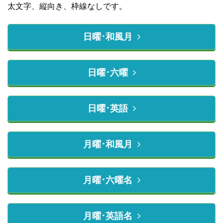
太文字、縦向き、枠線なしです。
日曜･和風月
日曜･六曜
日曜･英語
月曜･和風月
月曜･六曜名
月曜･英語名