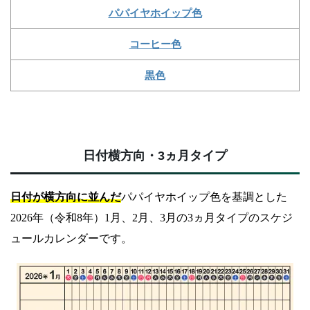
パパイヤホイップ色
コーヒー色
黒色
日付横方向・3ヵ月タイプ
日付が横方向に並んだ
パパイヤホイップ色を基調とした
2026年（令和8年）1月、2月、3月の3ヵ月タイプのスケジ
ュールカレンダーです。