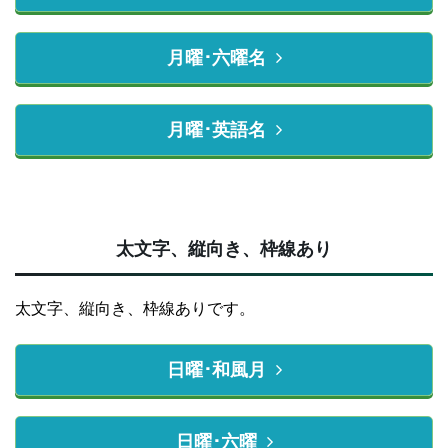
月曜･六曜名
月曜･英語名
太文字、縦向き、枠線あり
太文字、縦向き、枠線ありです。
日曜･和風月
日曜･六曜