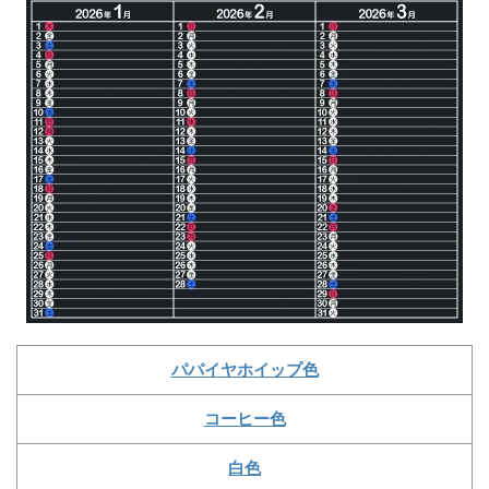
パパイヤホイップ色
コーヒー色
白色