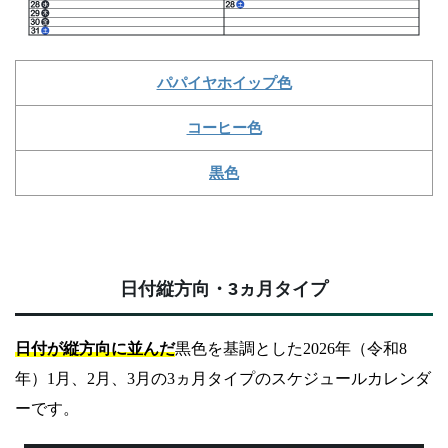
パパイヤホイップ色
コーヒー色
黒色
日付縦方向・3ヵ月タイプ
日付が縦方向に並んだ
黒色を基調とした2026年（令和8
年）1月、2月、3月の3ヵ月タイプのスケジュールカレンダ
ーです。