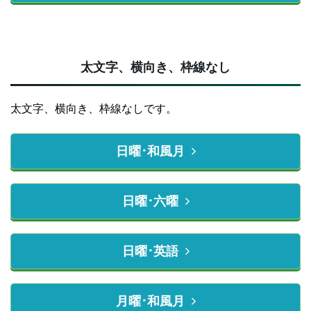
太文字、横向き、枠線なし
太文字、横向き、枠線なしです。
日曜･和風月
日曜･六曜
日曜･英語
月曜･和風月