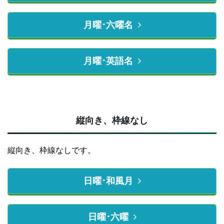
月曜･六曜名
月曜･英語名
縦向き、枠線なし
縦向き、枠線なしです。
日曜･和風月
日曜･六曜