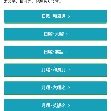
太文字、横向き、枠線ありです。
日曜･和風月
日曜･六曜
日曜･英語
月曜･和風月
月曜･六曜名
月曜･英語名