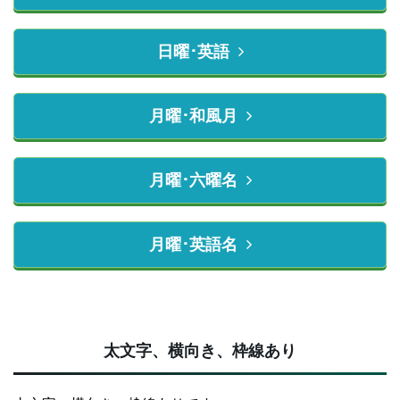
日曜･英語
月曜･和風月
月曜･六曜名
月曜･英語名
太文字、横向き、枠線あり