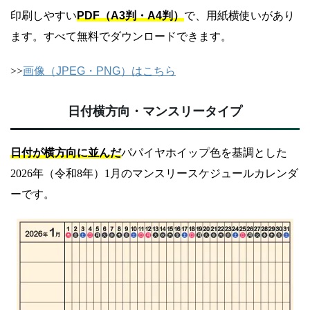
印刷しやすい
PDF（A3判・A4判）
で、用紙横使いがあり
ます。すべて無料でダウンロードできます。
>>
画像（JPEG・PNG）はこちら
日付横方向・マンスリータイプ
日付が横方向に並んだ
パパイヤホイップ色を基調とした
2026年（令和8年）1月のマンスリースケジュールカレンダ
ーです。