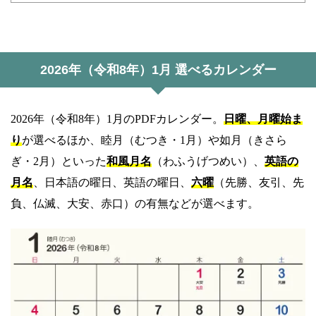
2026年（令和8年）1月 選べるカレンダー
2026年（令和8年）1月のPDFカレンダー。
日曜、月曜始ま
り
が選べるほか、睦月（むつき・1月）や如月（きさら
ぎ・2月）といった
和風月名
（わふうげつめい）、
英語の
月名
、日本語の曜日、英語の曜日、
六曜
（先勝、友引、先
負、仏滅、大安、赤口）の有無などが選べます。