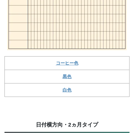
コーヒー色
黒色
白色
日付横方向・2ヵ月タイプ