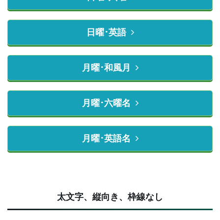
日曜･英語
月曜･和風月
月曜･六曜名
月曜･英語名
太文字、縦向き、枠線なし