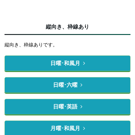
縦向き、枠線あり
縦向き、枠線ありです。
日曜･和風月
日曜･六曜
日曜･英語
月曜･和風月