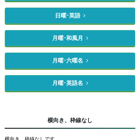
日曜･英語
月曜･和風月
月曜･六曜名
月曜･英語名
横向き、枠線なし
横向き、枠線なしです。