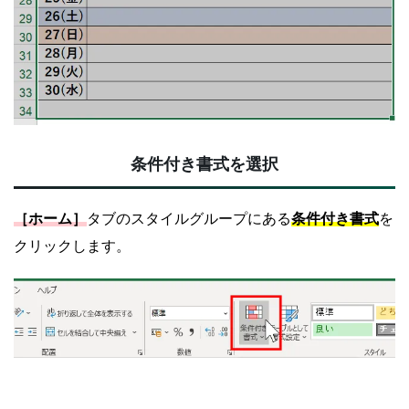
条件付き書式を選択
［ホーム］
タブのスタイルグループにある
条件付き書式
を
クリックします。