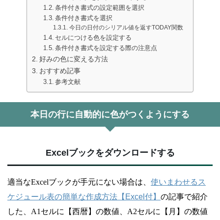
条件付き書式の設定範囲を選択
条件付き書式を選択
今日の日付のシリアル値を返すTODAY関数
セルにつける色を設定する
条件付き書式を設定する際の注意点
好みの色に変える方法
おすすめ記事
参考文献
本日の行に自動的に色がつくようにする
Excelブックをダウンロードする
適当なExcelブックが手元にない場合は、
使いまわせるス
ケジュール表の簡単な作成方法【Excel付】
の記事で紹介
した、A1セルに【西暦】の数値、A2セルに【月】の数値