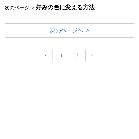
好みの色に変える方法
次のページ ＞
次のページへ >
<
1
2
>