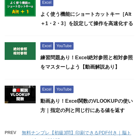
Excel
よく使う機能にショートカットキー［Alt
＋1・2・3］を設定して操作を高速化する
Excel
YouTube
練習問題あり！Excel絶対参照と相対参照
をマスターしよう【動画解説あり】
Excel
YouTube
動画あり！Excel関数のVLOOKUPの使い
方｜指定の列と同じ行にある値を返す
PREV
無料ナンプレ【初級3問】印刷できるPDF付き｜脳ト