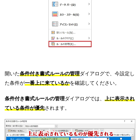
開いた
条件付き書式ルールの管理
ダイアログで、今設定し
た条件が
一番上に来ているか
を確認してください。
条件付き書式ルールの管理
ダイアログでは、
上に表示され
ている条件が優先
されます。