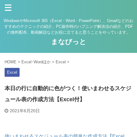
WindowsやMicrosoft 365（Excel・Word・PowerPoint）、Gmailなどのお
すすめのテクニックの紹介、PC操作時のハプニング解決法の紹介、PDF
の無料配布、動画解説などお役に立てると思うことをやっています。
まなびっと
HOME
>
Excel･Wordほか
>
Excel
>
Excel
本日の行に自動的に色がつく！使いまわせるスケジ
ュール表の作成方法【Excel付】
2021年6月20日
使いまわせるスケジュール表の簡単な作成方法【Excel