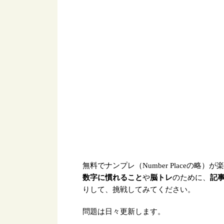
無料でナンプレ（Number Placeの略）
数字に慣れること
や
脳トレ
のために、
記
りして、挑戦してみてください。
問題は日々更新します。