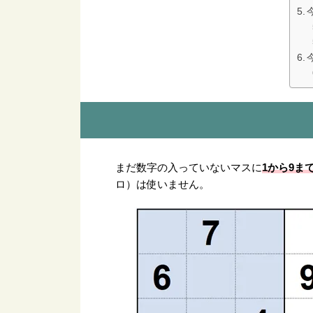
1から9ま
まだ数字の入っていないマスに
ロ）は使いません。