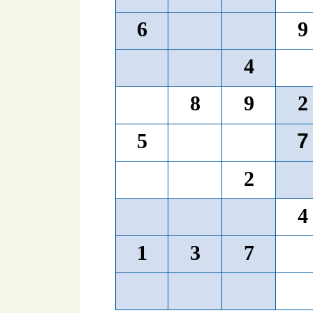
6
9
4
8
9
2
5
7
2
4
1
3
7