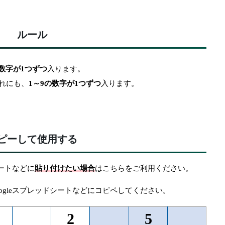
ルール
入ります。
の数字が1つずつ
れにも、
入ります。
1～9の数字が1つずつ
ピーして使用する
貼り付けたい場合
シートなどに
はこちらをご利用ください。
oogleスプレッドシートなどにコピペしてください。
2
5