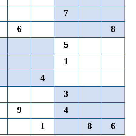
7
6
8
5
1
4
3
9
4
1
8
6