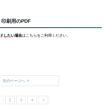
印刷用のPDF
ドしたい場合
はこちらをご利用ください。
次のページへ >
2
3
4
>