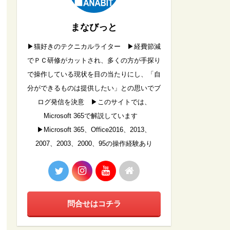
まなびっと
▶︎猫好きのテクニカルライター ▶︎経費節減
でＰＣ研修がカットされ、多くの方が手探り
で操作している現状を目の当たりにし、「自
分ができるものは提供したい」との思いでブ
ログ発信を決意 ▶︎このサイトでは、
Microsoft 365で解説しています
▶︎Microsoft 365、Office2016、2013、
2007、2003、2000、95の操作経験あり
問合せはコチラ