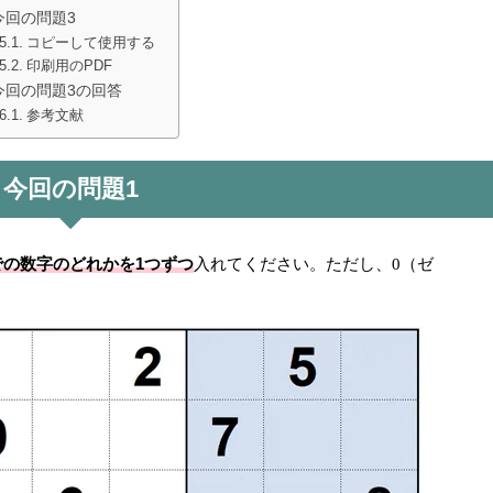
今回の問題3
コピーして使用する
印刷用のPDF
今回の問題3の回答
参考文献
今回の問題1
での数字のどれかを1つずつ
入れてください。ただし、0（ゼ