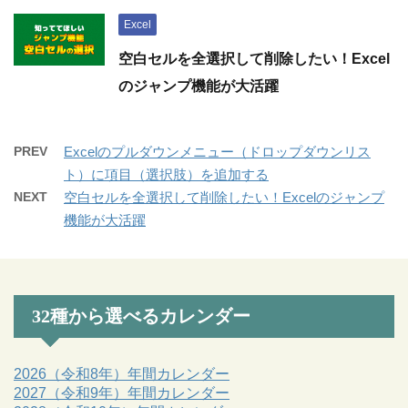
Excel
空白セルを全選択して削除したい！Excel
のジャンプ機能が大活躍
PREV
Excelのプルダウンメニュー（ドロップダウンリス
ト）に項目（選択肢）を追加する
NEXT
空白セルを全選択して削除したい！Excelのジャンプ
機能が大活躍
32種から選べるカレンダー
2026（令和8年）年間カレンダー
2027（令和9年）年間カレンダー