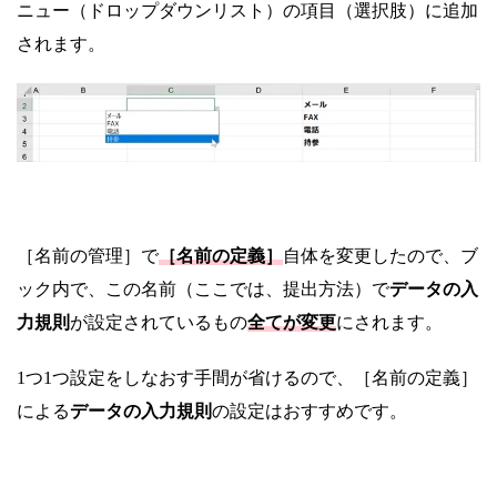
ニュー（ドロップダウンリスト）の項目（選択肢）に追加
されます。
［名前の管理］で
［名前の定義］
自体を変更したので、ブ
ック内で、この名前（ここでは、提出方法）で
データの入
力規則
が設定されているもの
全てが変更
にされます。
1つ1つ設定をしなおす手間が省けるので、［名前の定義］
による
データの入力規則
の設定はおすすめです。