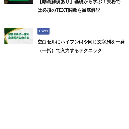
【動画解説あり】基礎から学ぶ！実務で
は必須のTEXT関数を徹底解説
Excel
空白セルにハイフン(-)や同じ文字列を一発
（一括）で入力するテクニック