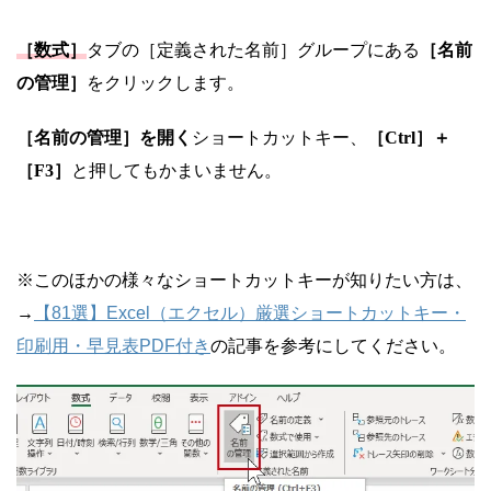
［数式］
タブの［定義された名前］グループにある
［名前
の管理］
をクリックします。
［名前の管理］を開く
ショートカットキー、
［Ctrl］＋
［F3］
と押してもかまいません。
※このほかの様々なショートカットキーが知りたい方は、
→
【81選】Excel（エクセル）厳選ショートカットキー・
印刷用・早見表PDF付き
の記事を参考にしてください。