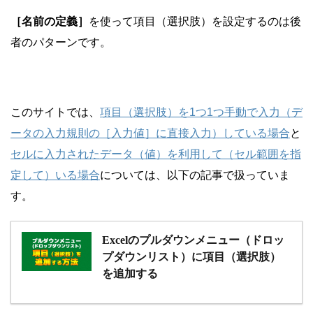
［名前の定義］
を使って項目（選択肢）を設定するのは後
者のパターンです。
このサイトでは、
項目（選択肢）を1つ1つ手動で入力（デ
ータの入力規則の［入力値］に直接入力）している場合
と
セルに入力されたデータ（値）を利用して（セル範囲を指
定して）いる場合
については、以下の記事で扱っていま
す。
Excelのプルダウンメニュー（ドロッ
プダウンリスト）に項目（選択肢）
を追加する