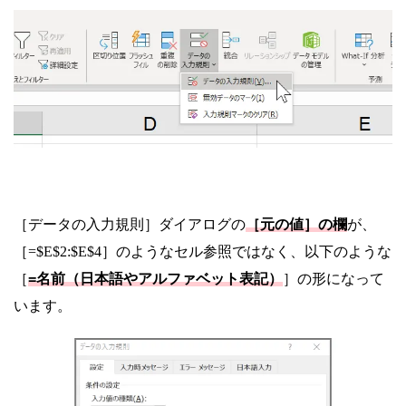
［データの入力規則］ダイアログの
［元の値］の欄
が、
［=$E$2:$E$4］のようなセル参照ではなく、以下のような
［
=名前（日本語やアルファベット表記）
］の形になって
います。