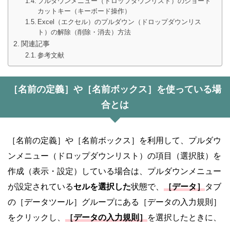
プルダウンメニュー（ドロップダウンリスト）のショート
カットキー（キーボード操作）
Excel（エクセル）のプルダウン（ドロップダウンリス
ト）の解除（削除・消去）方法
関連記事
参考文献
［名前の定義］や［名前ボックス］を使っている場
合とは
［名前の定義］や［名前ボックス］を利用して、プルダウ
ンメニュー（ドロップダウンリスト）の項目（選択肢）を
作成（表示・設定）している場合は、プルダウンメニュー
が設定されている
セルを選択した
状態で、
［データ］
タブ
の［データツール］グループにある［データの入力規則］
をクリックし、
［データの入力規則］
を選択したときに、