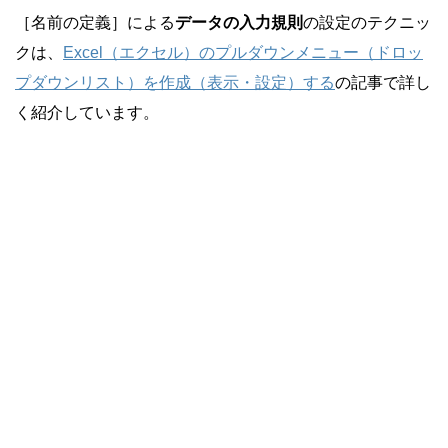
［名前の定義］による
データの入力規則
の設定のテクニッ
クは、
Excel（エクセル）のプルダウンメニュー（ドロッ
プダウンリスト）を作成（表示・設定）する
の記事で詳し
く紹介しています。