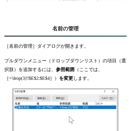
名前の管理
［名前の管理］ダイアログが開きます。
プルダウンメニュー（ドロップダウンリスト）の項目（選
択肢）を追加するには、
参照範囲
（ここでは、
［='drop(3)'!$E$2:$E$4］）
を変更
します。