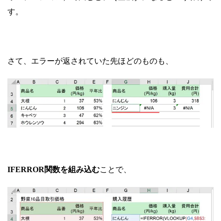
す。
さて、エラーが返されていた先ほどのものも、
IFERROR関数を組み込む
ことで、