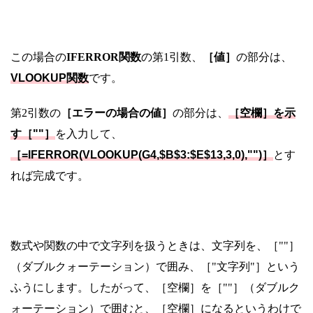
この場合の
IFERROR関数
の第1引数、
［値］
の部分は、
VLOOKUP関数
です。
第2引数の
［エラーの場合の値］
の部分は、
［空欄］を示
す［""］
を入力して、
［=IFERROR(VLOOKUP(G4,$B$3:$E$13,3,0),"")］
とす
れば完成です。
数式や関数の中で文字列を扱うときは、文字列を、［""］
（ダブルクォーテーション）で囲み、［"文字列"］という
ふうにします。したがって、［空欄］を［""］（ダブルク
ォーテーション）で囲むと、［空欄］になるというわけで