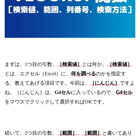
まずは、1つ目の引数、
［検索値］
とは何か。
［検索値］
とは、エクセル（Excel）に、
何を調べる
のかを指定す
る、教えてあげる項目です。今回は、
［にんじん］
ですよ
ね。［にんじん］は、
G4セル
に入っているので、
G4セル
をマウスでクリックして選択すればOKです。
続いて、2つ目の引数、
［範囲］
。
［範囲］
と書いてあり