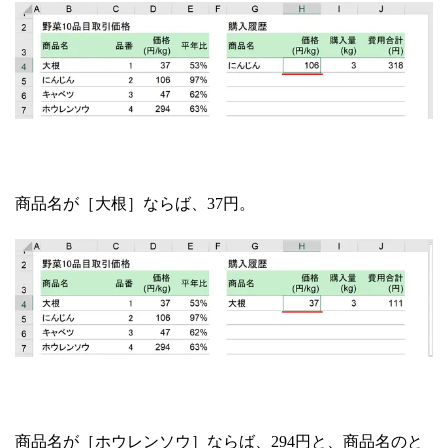
商品名が［大根］ならば、37円。
商品名が［ホウレンソウ］ならば、294円と、商品名のと