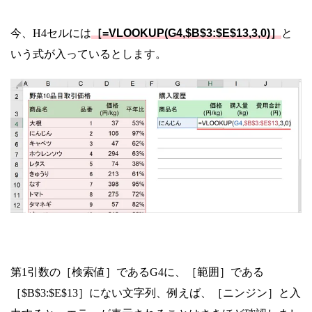
今、H4セルには
［=VLOOKUP(G4,$B$3:$E$13,3,0)］
と
いう式が入っているとします。
第1引数の［検索値］であるG4に、［範囲］である
［$B$3:$E$13］にない文字列、例えば、［ニンジン］と入