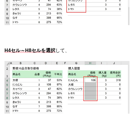
H4セル～H8セルを選択
して、