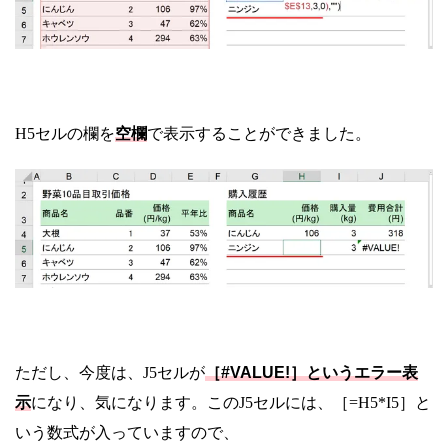
H5セルの欄を
空欄
で表示することができました。
ただし、今度は、J5セルが
［#VALUE!］というエラー表
示
になり、気になります。このJ5セルには、［=H5*I5］と
いう数式が入っていますので、