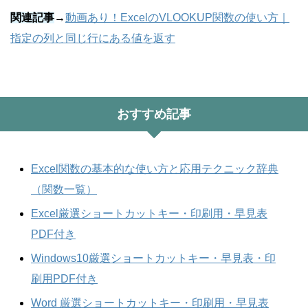
関連記事
→
動画あり！ExcelのVLOOKUP関数の使い方｜
指定の列と同じ行にある値を返す
おすすめ記事
Excel関数の基本的な使い方と応用テクニック辞典
（関数一覧）
Excel厳選ショートカットキー・印刷用・早見表
PDF付き
Windows10厳選ショートカットキー・早見表・印
刷用PDF付き
Word 厳選ショートカットキー・印刷用・早見表