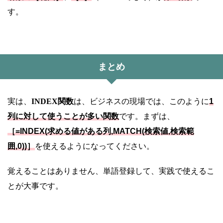
す。
まとめ
実は、
INDEX関数
は、ビジネスの現場では、このように
1
列に対して使うことが多い関数
です。まずは、
［=INDEX(求める値がある列,MATCH(検索値,検索範
囲,0))］
を使えるようになってください。
覚えることはありません、単語登録して、実践で使えるこ
とが大事です。