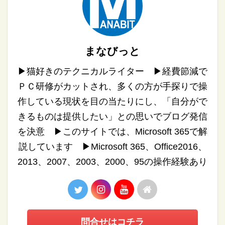
まなびっと
▶︎猫好きのテクニカルライター ▶︎経費節減で
ＰＣ研修がカットされ、多くの方が手探りで操
作している現状を目の当たりにし、「自分がで
きるものは提供したい」との思いでブログ発信
を決意 ▶︎このサイトでは、Microsoft 365で解
説しています ▶︎Microsoft 365、Office2016、
2013、2007、2003、2000、95の操作経験あり
問合せはコチラ