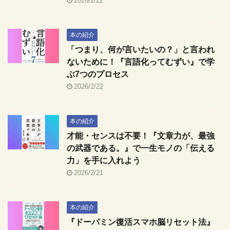
2026/2/22
本の紹介
「つまり、何が言いたいの？」と言われ
ないために！『言語化ってむずい』で学
ぶ7つのプロセス
2026/2/22
本の紹介
才能・センスは不要！『文章力が、最強
の武器である。』で一生モノの「伝える
力」を手に入れよう
2026/2/21
本の紹介
『ドーパミン復活スマホ脳リセット法』