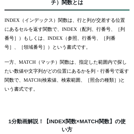
チ）関数とは
INDEX（インデックス）関数は、行と列が交差する位置
にあるセルを返す関数で、INDEX（配列、行番号、［列
番号］）もしくは、INDEX（参照、行番号、［列番
号］、［領域番号］）という書式です。
一方、MATCH（マッチ）関数は、指定した範囲内で探し
たい数値や文字列がどの位置にあるかを列・行番号で返す
関数で、MATCH(検索値、検索範囲、［照合の種類］)と
いう書式です。
1分動画解説！【INDEX関数×MATCH関数】の使
い方