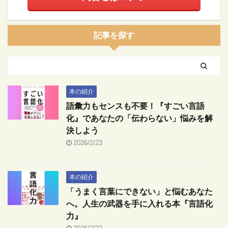
記事を探す
本の紹介
語彙力もセンスも不要！『すごい言語
化』であなたの「伝わらない」悩みを解
決しよう
2026/2/23
本の紹介
「うまく言葉にできない」と悩むあなた
へ。人生の武器を手に入れる本『言語化
力』