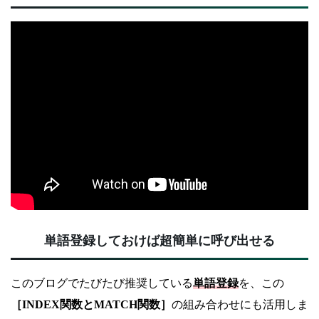
単語登録しておけば超簡単に呼び出せる
このブログでたびたび推奨している
単語登録
を、この
［INDEX関数とMATCH関数］
の組み合わせにも活用しま