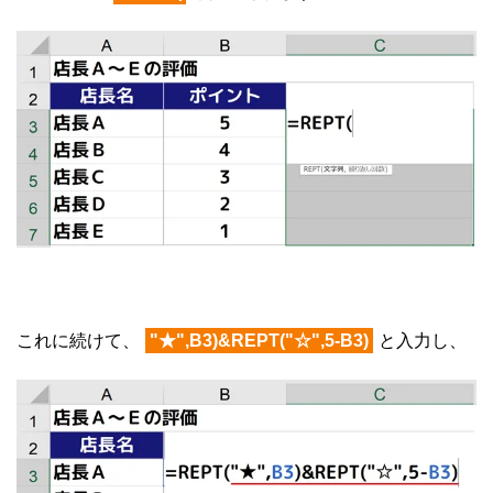
これに続けて、
"★",B3)&REPT("☆",5-B3)
と入力し、