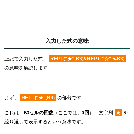
入力した式の意味
上記で入力した式、
REPT("★",B3)&REPT("☆",5-B3)
の意味を解説します。
まず、
REPT("★",B3)
の部分です。
これは、
B3セルの回数
（ここでは、
5回
）、文字列
★
を
繰り返して表示するという意味です。