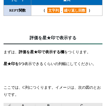
文字列
,
繰り返し回数
REPT関数
（
）
評価を星★印で表示する
まずは、
評価を星★印で表示する欄
をつくります。
星★印を5つ
表示できるくらいの列幅にしてください。
ここでは、C列につくります。イメージは、次の図のとお
りです。