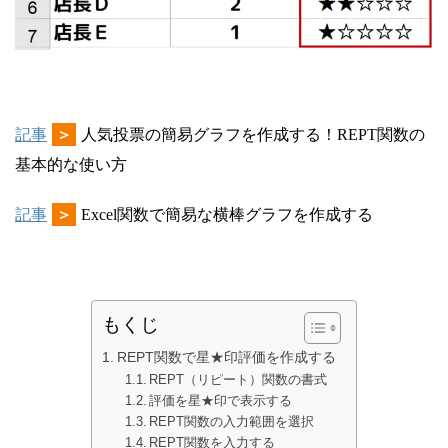
記事
＞
人気投票の簡易グラフを作成する！REPT関数の
基本的な使い方
記事
＞
Excel関数で簡易な横棒グラフを作成する
もくじ
REPT関数で星★印評価を作成する
REPT（リピート）関数の書式
評価を星★印で表示する
REPT関数の入力範囲を選択
REPT関数を入力する