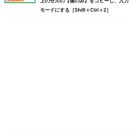
上のセルの【値のみ】をコピーし、入力
モードにする［Shift＋Ctrl＋2］