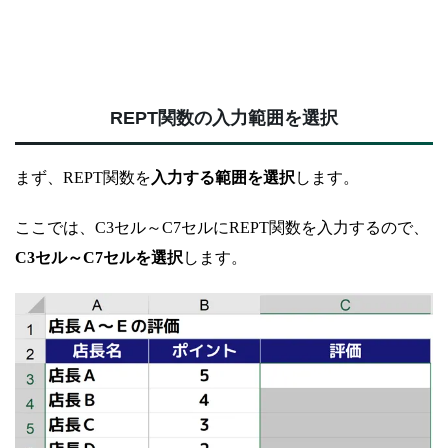
REPT関数の入力範囲を選択
まず、REPT関数を
入力する範囲を選択
します。
ここでは、C3セル～C7セルにREPT関数を入力するので、
C3セル～C7セルを選択
します。