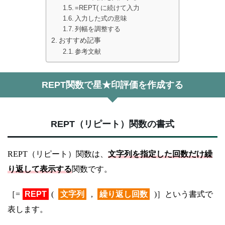
=REPT( に続けて入力
入力した式の意味
列幅を調整する
おすすめ記事
参考文献
REPT関数で星★印評価を作成する
REPT（リピート）関数の書式
REPT（リピート）関数は、
文字列を指定した回数だけ繰
り返して表示する
関数です。
［=
REPT
(
文字列
,
繰り返し回数
)］という書式で
表します。