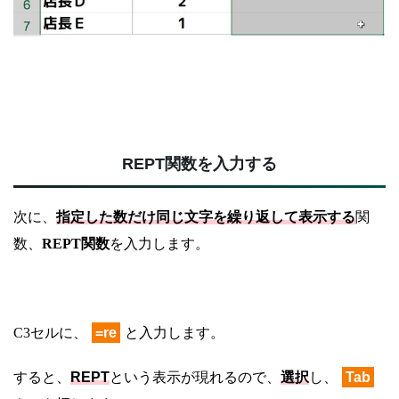
REPT関数を入力する
次に、
指定した数だけ同じ文字を繰り返して表示する
関
数、
REPT関数
を入力します。
C3セルに、
=re
と入力します。
すると、
REPT
という表示が現れるので、
選択
し、
Tab