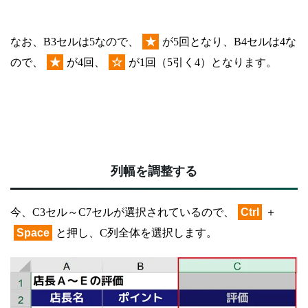
なお、B3セルは5なので、
★
が5回となり、B4セルは4な
ので、
★
が4回、
☆
が1回（5引く4）となります。
列幅を調整する
今、C3セル～C7セルが選択されているので、
Ctrl
＋
Space
と押し、C列全体を選択します。