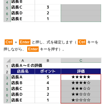
Ctrl
＋
Enter
と押し、式を確定します（
Ctrl
キーを
押しながら、
Enter
キーを押す）。