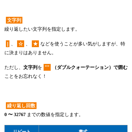
文字列
繰り返したい文字列を指定します。
|
、
☆
、
★
などを使うことが多い気がしますが、特
に決まりはありません。
ただし、
文字列
を
""
（ダブルクォーテーション）で囲む
ことをお忘れなく！
繰り返し回数
0 〜 32767
までの数値を指定します。
リピート
書式