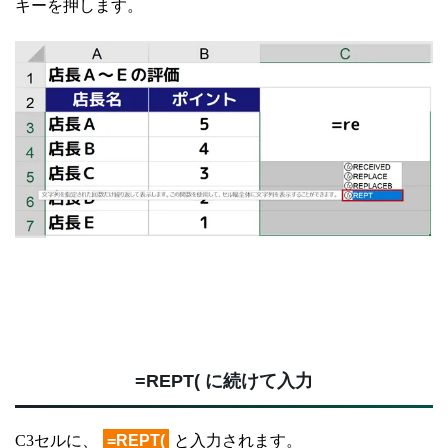
キーを押します。
=REPT( に続けて入力
C3セルに、
=REPT(
と入力されます。