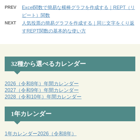
PREV
Excel関数で簡易な横棒グラフを作成する｜REPT（リ
ピート）関数
NEXT
人気投票の簡易グラフを作成する｜同じ文字をくり返
すREPT関数の基本的な使い方
32種から選べるカレンダー
2026（令和8年）年間カレンダー
2027（令和9年）年間カレンダー
2028（令和10年）年間カレンダー
1年カレンダー
1年カレンダー2026（令和8年）