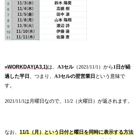
=WORKDAY(A3,1)
は、
A3セル
（2021/11/1）から
1日が経
過した平日
、つまり、
A3セルの翌営業日
という意味で
す。
2021/11/1は月曜日なので、11/2（火曜日）が返されます。
なお、
11/1（月）という日付と曜日を同時に表示する方法