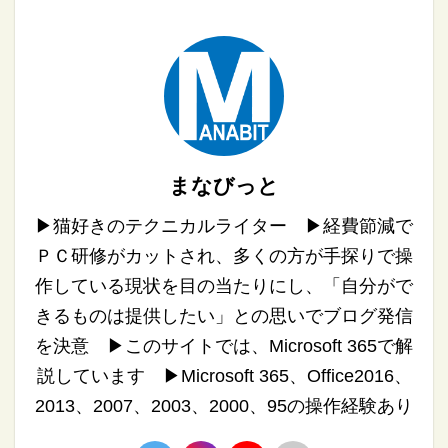
まなびっと
▶︎猫好きのテクニカルライター ▶︎経費節減で
ＰＣ研修がカットされ、多くの方が手探りで操
作している現状を目の当たりにし、「自分がで
きるものは提供したい」との思いでブログ発信
を決意 ▶︎このサイトでは、Microsoft 365で解
説しています ▶︎Microsoft 365、Office2016、
2013、2007、2003、2000、95の操作経験あり