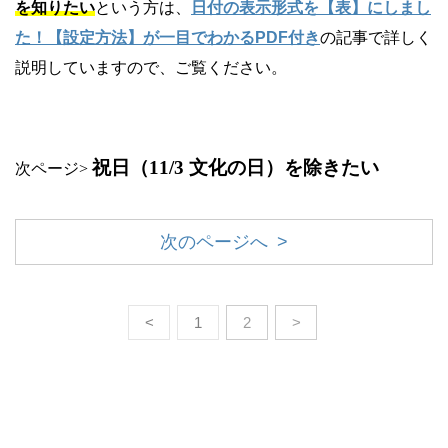
を知りたい
という方は、
日付の表示形式を【表】にしまし
た！【設定方法】が一目でわかるPDF付き
の記事で詳しく
説明していますので、ご覧ください。
祝日（11/3 文化の日）を除きたい
次ページ>
次のページへ >
<
1
2
>