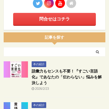
問合せはコチラ
記事を探す
本の紹介
語彙力もセンスも不要！『すごい言語
化』であなたの「伝わらない」悩みを解
決しよう
2026/2/23
本の紹介