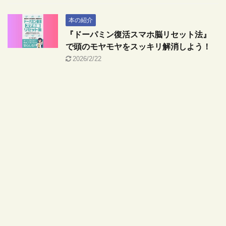
本の紹介
『ドーパミン復活スマホ脳リセット法』
で頭のモヤモヤをスッキリ解消しよう！
2026/2/22