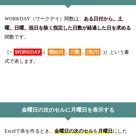
WORKDAY（ワークデイ）関数は、
ある日付から、土
曜、日曜、祝日を除く指定した日数が経過した日を求める
関数です。
［=
WORKDAY
(
開始日
,
日数
,
[祝日]
)］という書
式で表します。
金曜日の次のセルに月曜日を表示する
Excelで表を作るとき、
金曜日の次
のセル
を
月曜日
にした