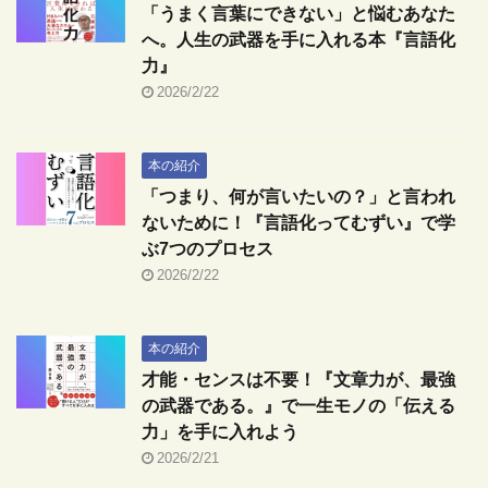
「うまく言葉にできない」と悩むあなた
へ。人生の武器を手に入れる本『言語化
力』
2026/2/22
本の紹介
「つまり、何が言いたいの？」と言われ
ないために！『言語化ってむずい』で学
ぶ7つのプロセス
2026/2/22
本の紹介
才能・センスは不要！『文章力が、最強
の武器である。』で一生モノの「伝える
力」を手に入れよう
2026/2/21