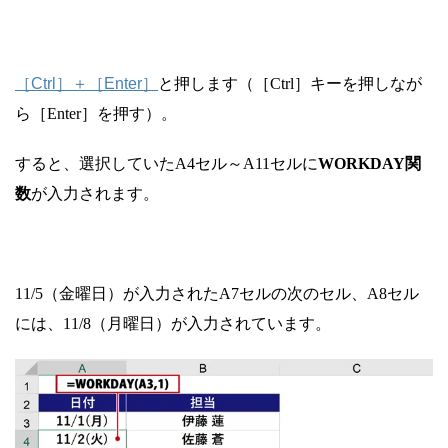
［Ctrl］＋［Enter］
と押します（［Ctrl］キーを押しなが
ら［Enter］を押す）。
すると、選択していたA4セル～A11セルに
WORKDAY関
数
が入力されます。
11/5（金曜日）が入力されたA7セルの次のセル、A8セル
には、11/8（月曜日）が入力されています。