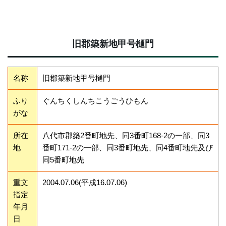
旧郡築新地甲号樋門
名称
旧郡築新地甲号樋門
ふり
ぐんちくしんちこうごうひもん
がな
所在
八代市郡築2番町地先、同3番町168-2の一部、同3
地
番町171-2の一部、同3番町地先、同4番町地先及び
同5番町地先
重文
2004.07.06(平成16.07.06)
指定
年月
日