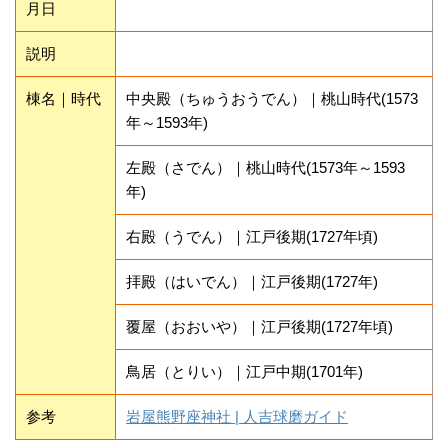
月日
説明
棟名｜時代
中央殿（ちゅうおうでん）｜桃山時代(1573
年～1593年)
左殿（さでん）｜桃山時代(1573年～1593
年)
右殿（うでん）｜江戸後期(1727年頃)
拝殿（はいでん）｜江戸後期(1727年)
覆屋（おおいや）｜江戸後期(1727年頃)
鳥居（とりい）｜江戸中期(1701年)
参考
岩屋熊野座神社 | 人吉球磨ガイド