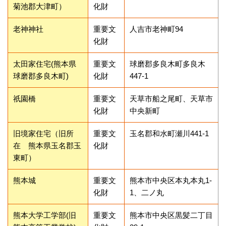
菊池郡大津町）
化財
老神神社
重要文
人吉市老神町94
化財
太田家住宅(熊本県
重要文
球磨郡多良木町多良木
球磨郡多良木町)
化財
447-1
祇園橋
重要文
天草市船之尾町、天草市
化財
中央新町
旧境家住宅（旧所
重要文
玉名郡和水町瀬川441-1
在 熊本県玉名郡玉
化財
東町）
熊本城
重要文
熊本市中央区本丸本丸1-
化財
1、二ノ丸
熊本大学工学部(旧
重要文
熊本市中央区黒髪二丁目