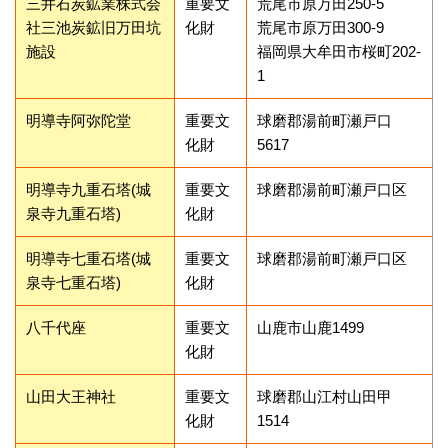
三井石炭鉱業株式会
重要文
荒尾市原万田250-5
社三池炭鉱旧万田坑
化財
荒尾市原万田300-9
施設
福岡県大牟田市桜町202-
1
明導寺阿弥陀堂
重要文
球磨郡湯前町瀬戸口
化財
5617
明導寺九重石塔(城
重要文
球磨郡湯前町瀬戸口区
泉寺九重石塔)
化財
明導寺七重石塔(城
重要文
球磨郡湯前町瀬戸口区
泉寺七重石塔)
化財
八千代座
重要文
山鹿市山鹿1499
化財
山田大王神社
重要文
球磨郡山江村山田甲
化財
1514