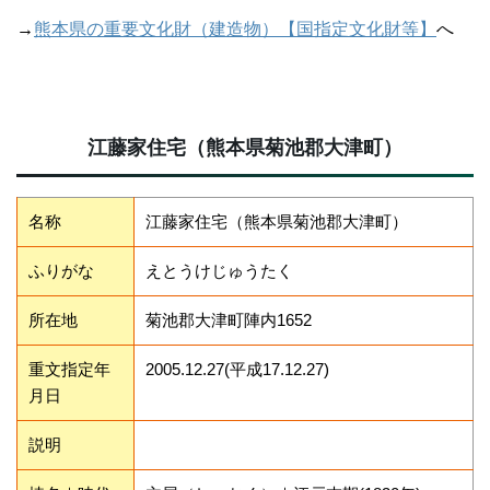
→
熊本県の重要文化財（建造物）【国指定文化財等】
へ
江藤家住宅（熊本県菊池郡大津町）
名称
江藤家住宅（熊本県菊池郡大津町）
ふりがな
えとうけじゅうたく
所在地
菊池郡大津町陣内1652
重文指定年
2005.12.27(平成17.12.27)
月日
説明