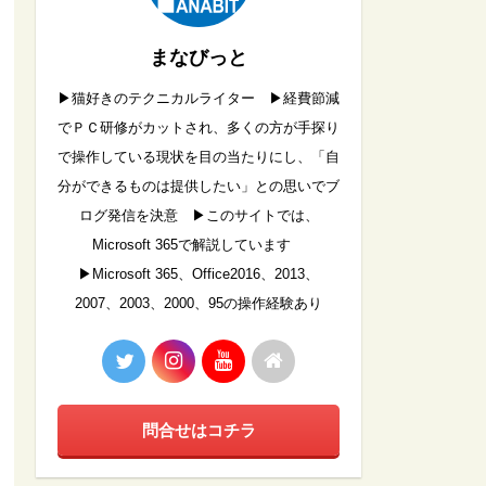
まなびっと
▶︎猫好きのテクニカルライター ▶︎経費節減
でＰＣ研修がカットされ、多くの方が手探り
で操作している現状を目の当たりにし、「自
分ができるものは提供したい」との思いでブ
ログ発信を決意 ▶︎このサイトでは、
Microsoft 365で解説しています
▶︎Microsoft 365、Office2016、2013、
2007、2003、2000、95の操作経験あり
問合せはコチラ