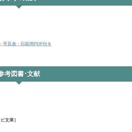
ー・早見表・印刷用PDF付き
参考図書･文献
ナビ文庫］