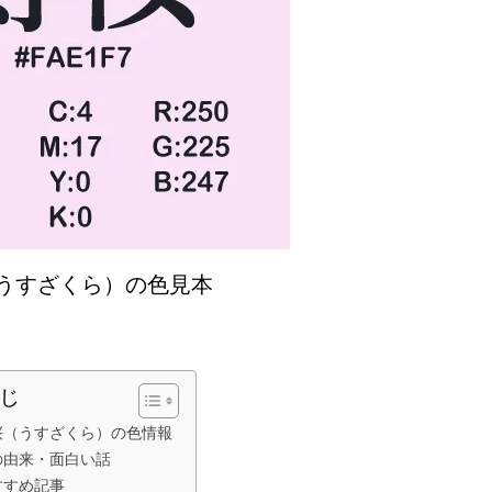
うすざくら）の色見本
じ
桜（うすざくら）の色情報
の由来・面白い話
すすめ記事