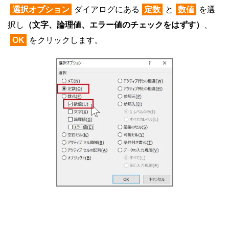
選択オプション
ダイアログにある
定数
と
数値
を選
択し
（文字、論理値、エラー値のチェックをはずす）
、
OK
をクリックします。