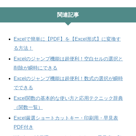
関連記事
Excelで簡単に【PDF】を【Excel形式】に変換す
る方法！
Excelのジャンプ機能は超便利！空白セルの選択と
削除が瞬時にできる
Excelのジャンプ機能は超便利！数式の選択が瞬時
でできる
Excel関数の基本的な使い方と応用テクニック辞典
（関数一覧）
Excel厳選ショートカットキー・印刷用・早見表
PDF付き