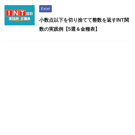
Excel
小数点以下を切り捨てて整数を返すINT関
数の実践例【5選＆金種表】