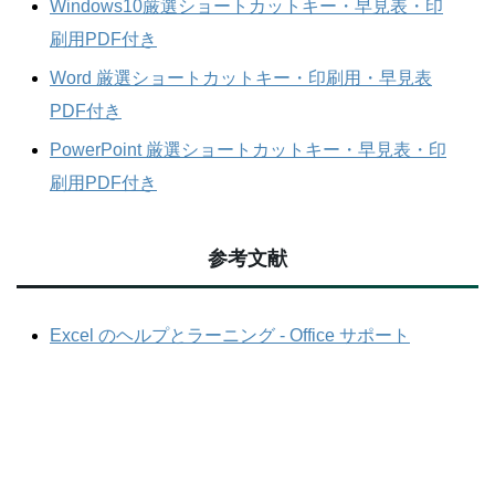
Windows10厳選ショートカットキー・早見表・印
刷用PDF付き
Word 厳選ショートカットキー・印刷用・早見表
PDF付き
PowerPoint 厳選ショートカットキー・早見表・印
刷用PDF付き
参考文献
Excel のヘルプとラーニング - Office サポート