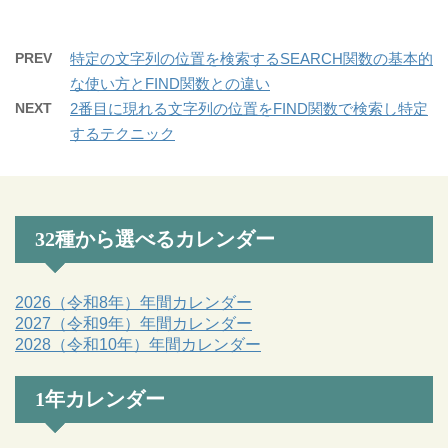
PREV
特定の文字列の位置を検索するSEARCH関数の基本的
な使い方とFIND関数との違い
NEXT
2番目に現れる文字列の位置をFIND関数で検索し特定
するテクニック
32種から選べるカレンダー
2026（令和8年）年間カレンダー
2027（令和9年）年間カレンダー
2028（令和10年）年間カレンダー
1年カレンダー