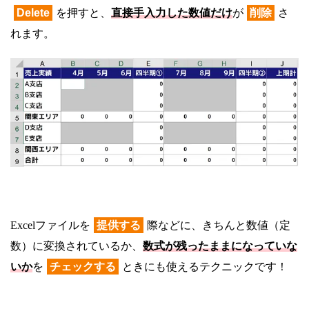
Delete
を押すと、
直接手入力した数値だけ
が
削除
さ
れます。
Excelファイルを
提供する
際などに、きちんと数値（定
数）に変換されているか、
数式が残ったままになっていな
いか
を
チェックする
ときにも使えるテクニックです！