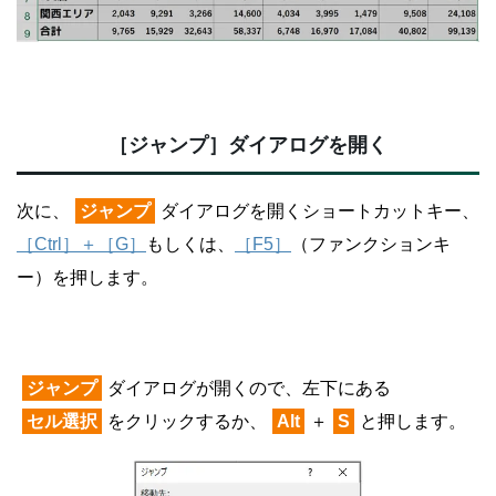
［ジャンプ］ダイアログを開く
次に、
ジャンプ
ダイアログを開くショートカットキー、
［Ctrl］＋［G］
もしくは、
［F5］
（ファンクションキ
ー）を押します。
ジャンプ
ダイアログが開くので、左下にある
セル選択
をクリックするか、
Alt
＋
S
と押します。