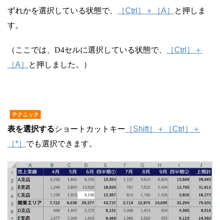
ずれかを選択している状態で、
［Ctrl］＋［A］
と押しま
す。
（ここでは、D4セルに選択している状態で、
［Ctrl］＋
［A］
と押しました。）
テクニック
表を選択する
ショートカットキー
［Shift］＋［Ctrl］＋
［*］
でも選択できます。