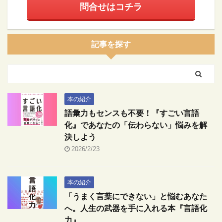
問合せはコチラ
記事を探す
本の紹介
語彙力もセンスも不要！『すごい言語
化』であなたの「伝わらない」悩みを解
決しよう
2026/2/23
本の紹介
「うまく言葉にできない」と悩むあなた
へ。人生の武器を手に入れる本『言語化
力』