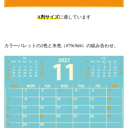
A判サイズ
に適しています
カラーパレットの2色と水色（#79c9d4）の組み合わせ。