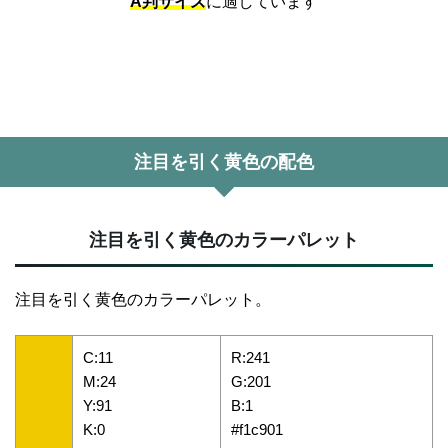
A判サイズ
に適しています
注目を引く黄色の配色
注目を引く黄色のカラーパレット
注目を引く黄色のカラーパレット。
C:11
R:241
M:24
G:201
Y:91
B:1
K:0
#f1c901