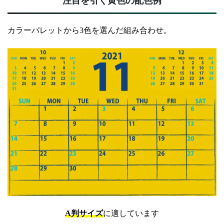
注目を引く黄色の配色例
カラーパレットから3色を選んだ組み合わせ。
A判サイズ
に適しています