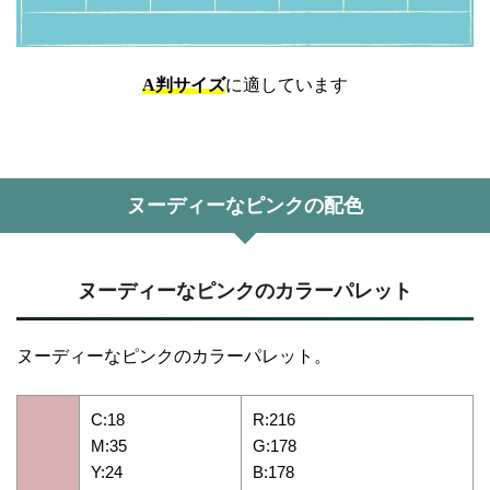
A判サイズ
に適しています
ヌーディーなピンクの配色
ヌーディーなピンクのカラーパレット
ヌーディーなピンクのカラーパレット。
C:18
R:216
M:35
G:178
Y:24
B:178