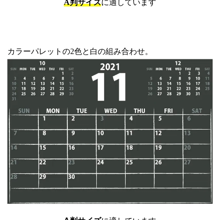
A判サイズ
に適しています
カラーパレットの2色と白の組み合わせ。