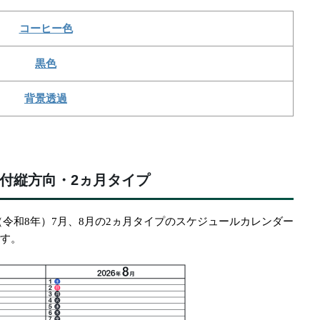
コーヒー色
黒色
背景透過
付縦方向・2ヵ月タイプ
年（令和8年）7月、8月の2ヵ月タイプのスケジュールカレンダー
です。