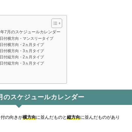
26年7月のスケジュールカレンダー
日付横方向・マンスリータイプ
日付横方向・2ヵ月タイプ
日付横方向・3ヵ月タイプ
日付縦方向・2ヵ月タイプ
日付縦方向・3ヵ月タイプ
年7月のスケジュールカレンダー
横方向
縦方向
日付の向きが
に並んだものと
に並んだものがあり