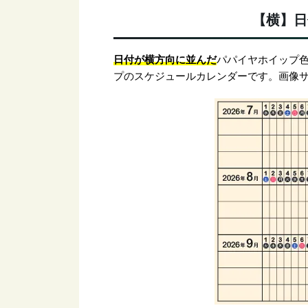
【横】日
日付が横方向に並んだ
パパイヤホイップ色
プのスケジュールカレンダーです。画像サイズ