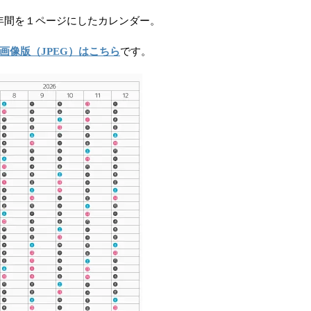
の半年間を１ページにしたカレンダー。
画像版（JPEG）はこちら
です。