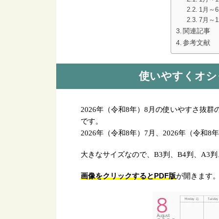
1月～
7月～
関連記事
参考文献
使いやすくオシ
2026年（令和8年）8月の使いやすさ抜
です。
2026年（令和8年）7月、2026年（令
大きなサイズなので、B3判、B4判、A3
画像をクリックするとPDF版
が開きます