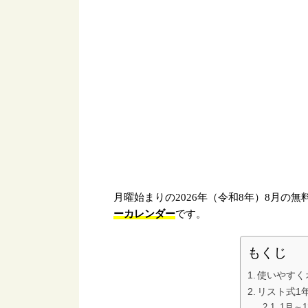
月曜始まりの2026年（令和8年）8月の
ーカレンダー
です。
もくじ
使いやすく
リスト式1年
1月～