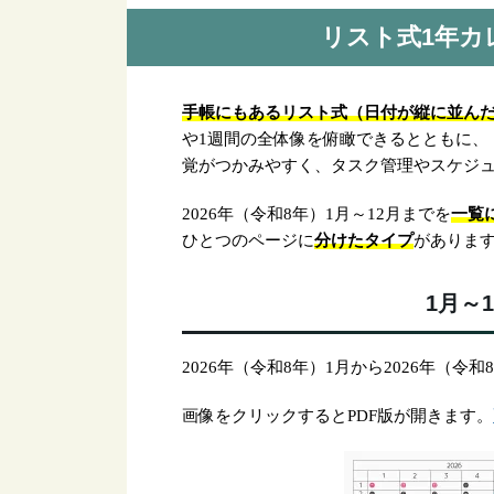
リスト式1年カレ
手帳にもあるリスト式（日付が縦に並ん
や1週間の全体像を俯瞰できるとともに、
覚がつかみやすく、タスク管理やスケジ
一覧
2026年（令和8年）1月～12月までを
分けたタイプ
ひとつのページに
がありま
1月～
2026年（令和8年）1月から2026年（
画像をクリックするとPDF版が開きます。