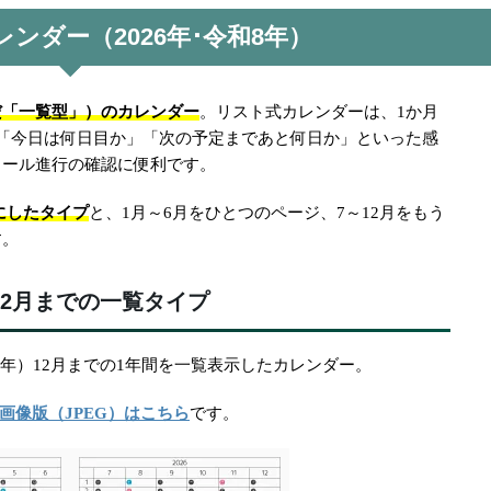
ンダー（2026年･令和8年）
だ「一覧型」）のカレンダー
。リスト式カレンダーは、1か月
「今日は何日目か」「次の予定まであと何日か」といった感
ュール進行の確認に便利です。
にしたタイプ
と、1月～6月をひとつのページ、7～12月をもう
す。
12月までの一覧タイプ
令和8年）12月までの1年間を一覧表示したカレンダー。
画像版（JPEG）はこちら
です。