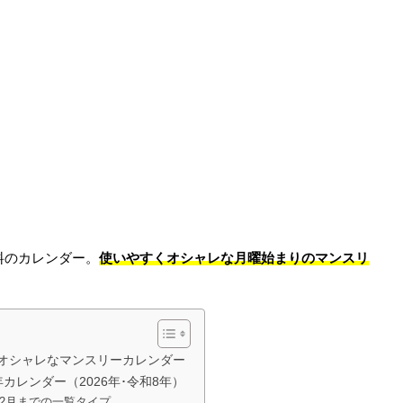
使いやすくオシャレな月曜始まりのマンスリ
無料のカレンダー。
オシャレなマンスリーカレンダー
カレンダー（2026年･令和8年）
12月までの一覧タイプ