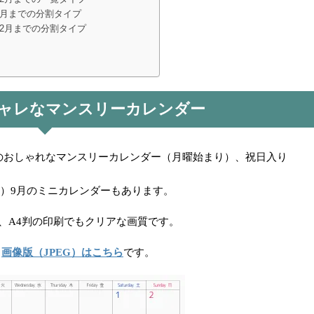
6月までの分割タイプ
12月までの分割タイプ
ャレなマンスリーカレンダー
群のおしゃれなマンスリーカレンダー（月曜始まり）、祝日入り
和8年）9月のミニカレンダーもあります。
判、A4判の印刷でもクリアな画質です。
。
画像版（JPEG）はこちら
です。