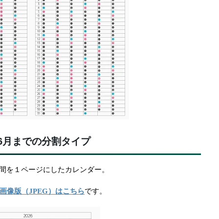
6月までの分割タイプ
半年間を１ページにしたカレンダー。
画像版（JPEG）はこちら
です。