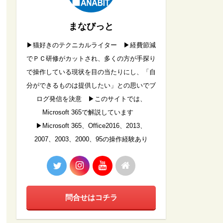
まなびっと
▶︎猫好きのテクニカルライター ▶︎経費節減
でＰＣ研修がカットされ、多くの方が手探り
で操作している現状を目の当たりにし、「自
分ができるものは提供したい」との思いでブ
ログ発信を決意 ▶︎このサイトでは、
Microsoft 365で解説しています
▶︎Microsoft 365、Office2016、2013、
2007、2003、2000、95の操作経験あり
問合せはコチラ