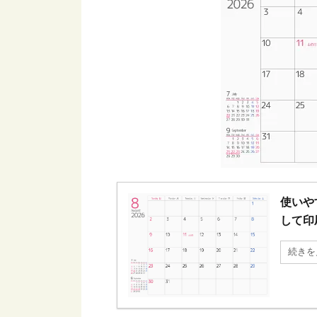
使いや
して印
続きを