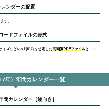
カレンダーの配置
べます。
ロードファイルの形式
高画質PDFファイル
3サイズなどのA判印刷を想定した
とJPEG
和17年）年間カレンダー一覧
年間カレンダー［縦向き］