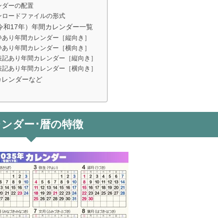
ンダーの配置
ンロードファイルの形式
（令和17年）年間カレンダー一覧
枠あり年間カレンダー［縦向き］
枠あり年間カレンダー［横向き］
表記あり年間カレンダー［縦向き］
表記あり年間カレンダー［横向き］
カレンダーなど
ンダー･暦の特徴