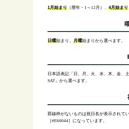
1月始まり
4月始まり
（暦年・1～12月）、
日曜
月曜
始まり、
始まりから選べます。
日本語表記「日、月、火、水、木、金、土」、
SAT」から選べます。
罫線枠がないものは祝日名が表示されて
［#E60044］になっています。