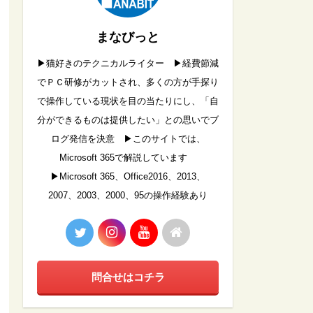
まなびっと
▶︎猫好きのテクニカルライター ▶︎経費節減
でＰＣ研修がカットされ、多くの方が手探り
で操作している現状を目の当たりにし、「自
分ができるものは提供したい」との思いでブ
ログ発信を決意 ▶︎このサイトでは、
Microsoft 365で解説しています
▶︎Microsoft 365、Office2016、2013、
2007、2003、2000、95の操作経験あり
問合せはコチラ