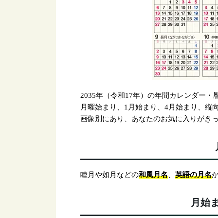
2035年（令和17年）の年間カレンダー
月曜始まり、1月始まり、4月始まり、縦向
画像別にあり、あなたのお気に入りがき
和風月名
英語の月名
睦月や如月などの
、
月始