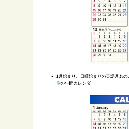
1月始まり、日曜始まりの英語月名の
像
の年間カレンダー