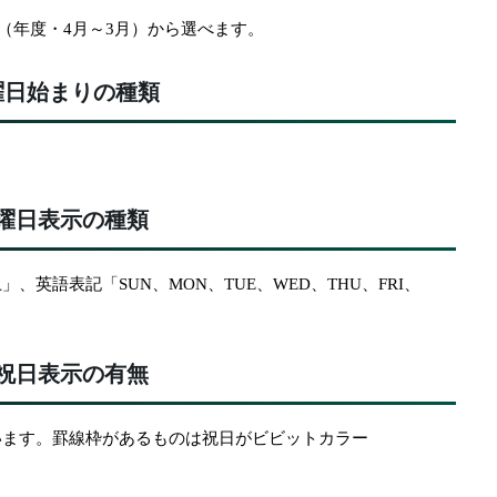
（年度・4月～3月）から選べます。
曜日始まりの種類
曜日表示の種類
英語表記「SUN、MON、TUE、WED、THU、FRI、
祝日表示の有無
います。罫線枠があるものは祝日がビビットカラー