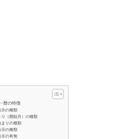
･暦の特徴
表示の種類
まり（開始月）の種類
始まりの種類
表示の種類
表示の有無