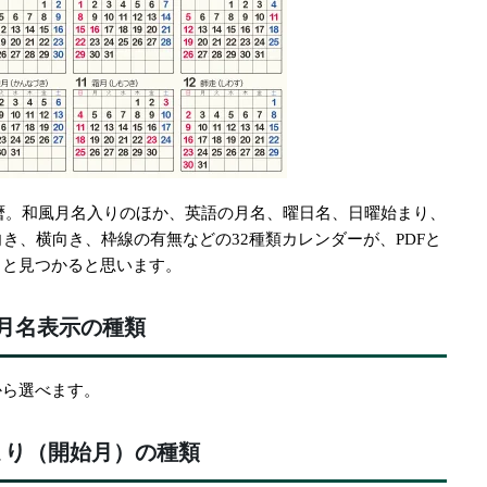
・暦。和風月名入りのほか、英語の月名、曜日名、日曜始まり、
き、横向き、枠線の有無などの32種類カレンダーが、PDFと
っと見つかると思います。
月名表示の種類
から選べます。
まり（開始月）の種類