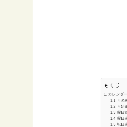
もくじ
カレンダー
月名
月始
曜日
曜日
祝日