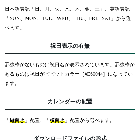
日本語表記「日、月、火、水、木、金、土」、英語表記
「SUN、MON、TUE、WED、THU、FRI、SAT」から選
べます。
祝日表示の有無
罫線枠がないものは祝日名が表示されています。罫線枠が
あるものは祝日がビビットカラー［#E60044］になってい
ます。
カレンダーの配置
「
縦向き
」配置、「
横向き
」配置から選べます。
ダウンロードファイルの形式