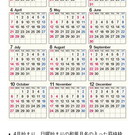
4月始まり、日曜始まりの和風月名の入った罫線枠