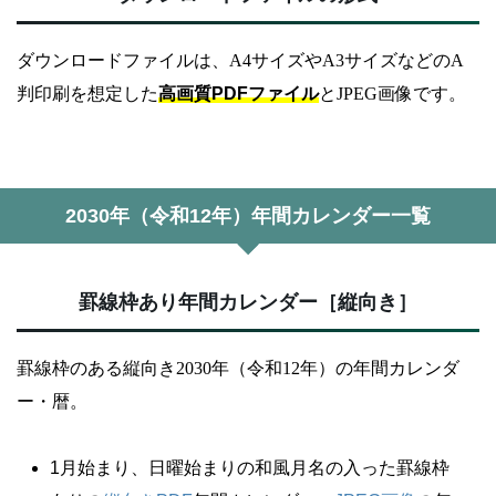
ダウンロードファイルは、A4サイズやA3サイズなどのA
判印刷を想定した
高画質PDFファイル
とJPEG画像です。
2030年（令和12年）年間カレンダー一覧
罫線枠あり年間カレンダー［縦向き］
罫線枠のある縦向き2030年（令和12年）の年間カレンダ
ー・暦。
1月始まり、日曜始まりの和風月名の入った罫線枠