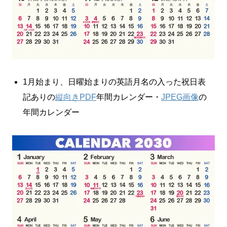
1月始まり、日曜始まりの英語月名の入った祝日表
記ありの
縦向きPDF
年間カレンダー・
JPEG画像
の
年間カレンダー