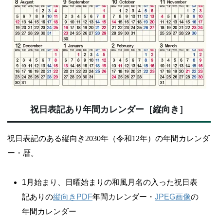
祝日表記あり年間カレンダー［縦向き］
祝日表記のある縦向き2030年（令和12年）の年間カレンダ
ー・暦。
1月始まり、日曜始まりの和風月名の入った祝日表
記ありの
縦向きPDF
年間カレンダー・
JPEG画像
の
年間カレンダー