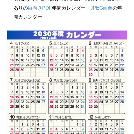
ありの
縦向きPDF
年間カレンダー・
JPEG画像
の年
間カレンダー