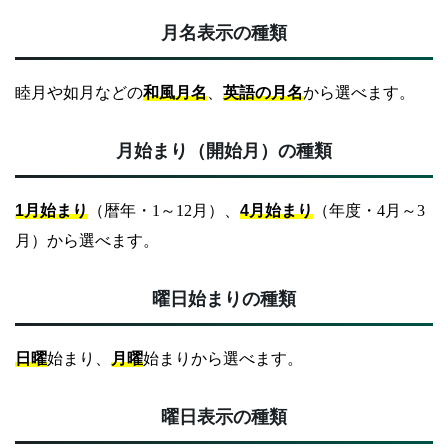
月名表示の種類
睦月や如月などの
和風月名
、
英語の月名
から選べます。
月始まり（開始月）の種類
1月始まり
（暦年・1～12月）、
4月始まり
（年度・4月～3
月）から選べます。
曜日始まりの種類
日曜
始まり、
月曜
始まりから選べます。
曜日表示の種類