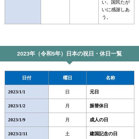
い、国民たが
いに感謝しあ
う。
2023年（令和5年）日本の祝日・休日一覧
日付
曜日
名称
日
2023/1/1
元日
月
2023/1/2
振替休日
月
2023/1/9
成人の日
土
2023/2/11
建国記念の日