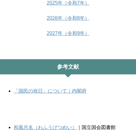
2025年（令和7年）
2026年（令和8年）
2027年（令和9年）
参考文献
「国民の祝日」について｜内閣府
和風月名（わふうげつめい）
｜国立国会図書館