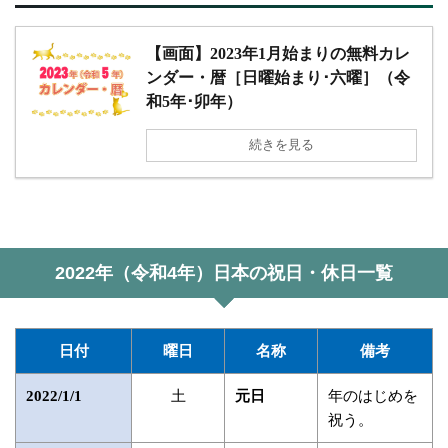
【画面】2023年1月始まりの無料カレ
ンダー・暦［日曜始まり･六曜］（令
和5年･卯年）
続きを見る
2022年（令和4年）日本の祝日・休日一覧
日付
曜日
名称
備考
土
年のはじめを
2022/1/1
元日
祝う。