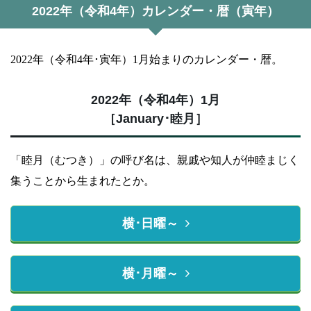
2022年（令和4年）カレンダー・暦（寅年）
2022年（令和4年･寅年）1月始まりのカレンダー・暦。
2022年（令和4年）1月
［January･睦月］
「睦月（むつき）」の呼び名は、親戚や知人が仲睦まじく
集うことから生まれたとか。
横･日曜～
横･月曜～