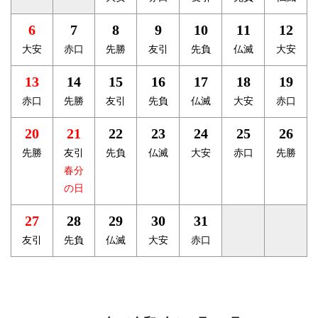
6
7
8
9
10
11
12
大安
赤口
先勝
友引
先負
仏滅
大安
13
14
15
16
17
18
19
赤口
先勝
友引
先負
仏滅
大安
赤口
20
21
22
23
24
25
26
先勝
友引
先負
仏滅
大安
赤口
先勝
春分
の日
27
28
29
30
31
友引
先負
仏滅
大安
赤口