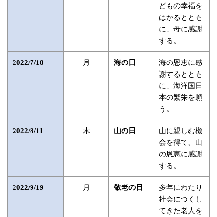
どもの幸福を
はかるととも
に、母に感謝
する。
月
海の恩恵に感
2022/7/18
海の日
謝するととも
に、海洋国日
本の繁栄を願
う。
木
山に親しむ機
2022/8/11
山の日
会を得て、山
の恩恵に感謝
する。
月
多年にわたり
2022/9/19
敬老の日
社会につくし
てきた老人を