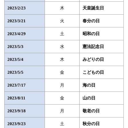
木
2023/2/23
天皇誕生日
火
2023/3/21
春分の日
土
2023/4/29
昭和の日
水
2023/5/3
憲法記念日
木
2023/5/4
みどりの日
金
2023/5/5
こどもの日
月
2023/7/17
海の日
金
2023/8/11
山の日
月
2023/9/18
敬老の日
土
2023/9/23
秋分の日