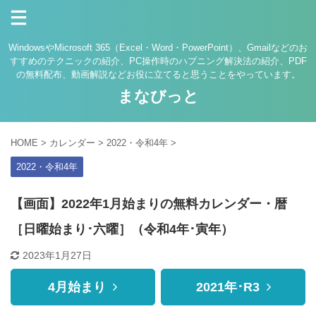
WindowsやMicrosoft 365（Excel・Word・PowerPoint）、Gmailなどのお
すすめのテクニックの紹介、PC操作時のハプニング解決法の紹介、PDF
の無料配布、動画解説などお役に立てると思うことをやっています。
まなびっと
HOME
>
カレンダー
>
2022・令和4年
>
2022・令和4年
【画面】2022年1月始まりの無料カレンダー・暦
［日曜始まり･六曜］（令和4年･寅年）
2023年1月27日
4月始まり
2021年･R3