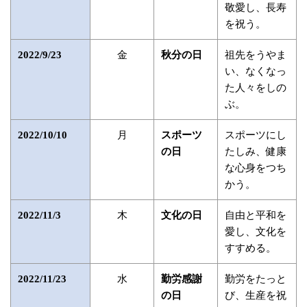
敬愛し、長寿
を祝う。
金
祖先をうやま
2022/9/23
秋分の日
い、なくなっ
た人々をしの
ぶ。
月
スポーツにし
2022/10/10
スポーツ
たしみ、健康
の日
な心身をつち
かう。
木
自由と平和を
2022/11/3
文化の日
愛し、文化を
すすめる。
水
勤労をたっと
2022/11/23
勤労感謝
び、生産を祝
の日