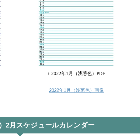
↑ 2022年1月（浅葱色）PDF
2022年1月（浅葱色）画像
4年）2月スケジュールカレンダー