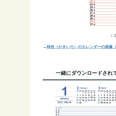
↑
柿色（かきいろ）のカレンダーの画像（
→
一緒にダウンロードされて