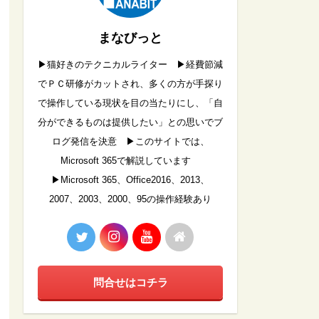
まなびっと
▶︎猫好きのテクニカルライター ▶︎経費節減
でＰＣ研修がカットされ、多くの方が手探り
で操作している現状を目の当たりにし、「自
分ができるものは提供したい」との思いでブ
ログ発信を決意 ▶︎このサイトでは、
Microsoft 365で解説しています
▶︎Microsoft 365、Office2016、2013、
2007、2003、2000、95の操作経験あり
問合せはコチラ