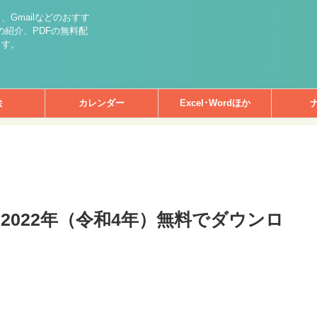
int）、Gmailなどのおすす
紹介、PDFの無料配
ます。
絵
カレンダー
Excel･Wordほか
2022年（令和4年）無料でダウンロ