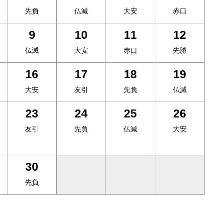
先負
仏滅
大安
赤口
9
10
11
12
仏滅
大安
赤口
先勝
16
17
18
19
大安
友引
先負
仏滅
23
24
25
26
友引
先負
仏滅
大安
30
先負