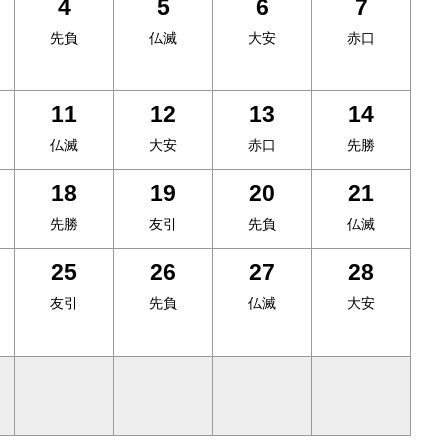
4
5
6
7
先負
仏滅
大安
赤口
11
12
13
14
仏滅
大安
赤口
先勝
18
19
20
21
先勝
友引
先負
仏滅
25
26
27
28
友引
先負
仏滅
大安