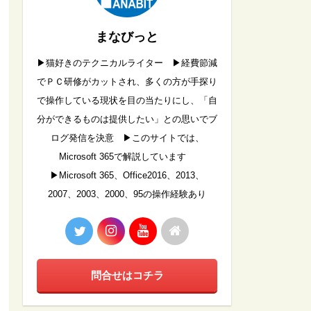
まなびっと
▶︎猫好きのテクニカルライター ▶︎経費節減
でＰＣ研修がカットされ、多くの方が手探り
で操作している現状を目の当たりにし、「自
分ができるものは提供したい」との思いでブ
ログ発信を決意 ▶︎このサイトでは、
Microsoft 365で解説しています
▶︎Microsoft 365、Office2016、2013、
2007、2003、2000、95の操作経験あり
問合せはコチラ