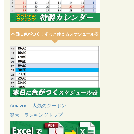
本日に色がつく！ずっと使えるスケジュール表
Amazon｜人気のクーポン
楽天｜ランキングトップ