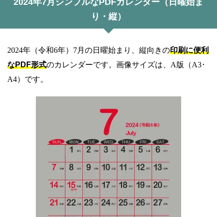
2024年7月シンプルなPDFカレンダー（日曜始ま
り・縦）
2024年（令和6年）7月の日曜始まり、縦向きの
印刷に便利
なPDF形式
のカレンダーです。画像サイズは、A版（A3･
A4）です。