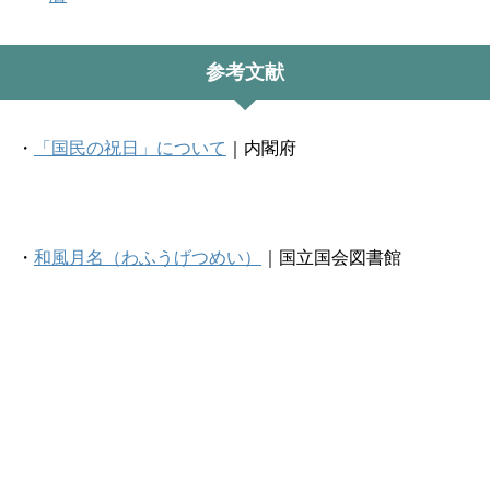
参考文献
・
「国民の祝日」について
｜内閣府
・
和風月名（わふうげつめい）
｜国立国会図書館