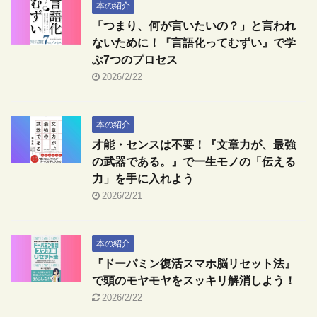
本の紹介
「つまり、何が言いたいの？」と言われ
ないために！『言語化ってむずい』で学
ぶ7つのプロセス
2026/2/22
本の紹介
才能・センスは不要！『文章力が、最強
の武器である。』で一生モノの「伝える
力」を手に入れよう
2026/2/21
本の紹介
『ドーパミン復活スマホ脳リセット法』
で頭のモヤモヤをスッキリ解消しよう！
2026/2/22