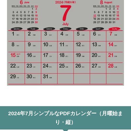
2024年7月シンプルなPDFカレンダー（月曜始ま
り・縦）