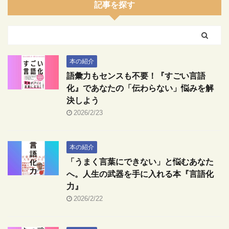
記事を探す
本の紹介
語彙力もセンスも不要！『すごい言語
化』であなたの「伝わらない」悩みを解
決しよう
2026/2/23
本の紹介
「うまく言葉にできない」と悩むあなた
へ。人生の武器を手に入れる本『言語化
力』
2026/2/22