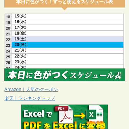
本日に色がつく！ずっと使えるスケジュール表
Amazon｜人気のクーポン
楽天｜ランキングトップ