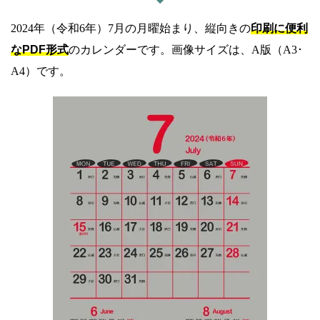
2024年（令和6年）7月の月曜始まり、縦向きの
印刷に便利
なPDF形式
のカレンダーです。画像サイズは、A版（A3･
A4）です。