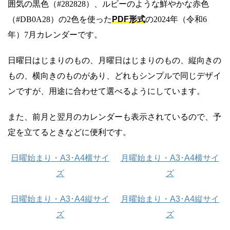
囲気の黒色（#282828）、ルビーのような鮮やかな赤色
（#DB0A28）の2色を使った
PDF形式
の2024年（令和6
年）7月カレンダーです。
日曜日はじまりのもの、月曜日はじまりのもの、縦向きの
もの、横向きのものがあり、どれもシンプルで同じデザイ
ンですが、用途に合わせて選べるようにしています。
また、前月と翌月のカレンダーも表示されているので、予
定を立てるときなどに便利です。
日曜始まり・A3･A4横サイ
月曜始まり・A3･A4横サイ
ズ
ズ
日曜始まり・A3･A4縦サイ
月曜始まり・A3･A4縦サイ
ズ
ズ