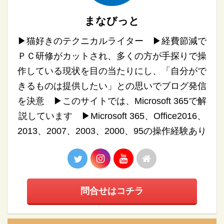
まなびっと
▶︎猫好きのテクニカルライター ▶︎経費節減で
ＰＣ研修がカットされ、多くの方が手探りで操
作している現状を目の当たりにし、「自分がで
きるものは提供したい」との思いでブログ発信
を決意 ▶︎このサイトでは、Microsoft 365で解
説しています ▶︎Microsoft 365、Office2016、
2013、2007、2003、2000、95の操作経験あり
問合せはコチラ