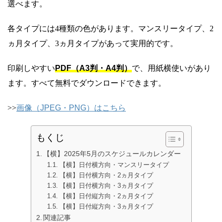
選べます。
各タイプには4種類の色があります。マンスリータイプ、2
ヵ月タイプ、3ヵ月タイプがあって実用的です。
印刷しやすい
PDF（A3判・A4判）
で、用紙横使いがあり
ます。すべて無料でダウンロードできます。
>>
画像（JPEG・PNG）はこちら
もくじ
【横】2025年5月のスケジュールカレンダー
【横】日付横方向・マンスリータイプ
【横】日付横方向・2ヵ月タイプ
【横】日付横方向・3ヵ月タイプ
【横】日付縦方向・2ヵ月タイプ
【横】日付縦方向・3ヵ月タイプ
関連記事