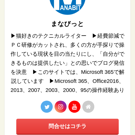
まなびっと
▶︎猫好きのテクニカルライター ▶︎経費節減で
ＰＣ研修がカットされ、多くの方が手探りで操
作している現状を目の当たりにし、「自分がで
きるものは提供したい」との思いでブログ発信
を決意 ▶︎このサイトでは、Microsoft 365で解
説しています ▶︎Microsoft 365、Office2016、
2013、2007、2003、2000、95の操作経験あり
問合せはコチラ