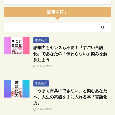
記事を探す
本の紹介
語彙力もセンスも不要！『すごい言語
化』であなたの「伝わらない」悩みを解
決しよう
2026/2/23
本の紹介
「うまく言葉にできない」と悩むあなた
へ。人生の武器を手に入れる本『言語化
力』
2026/2/22