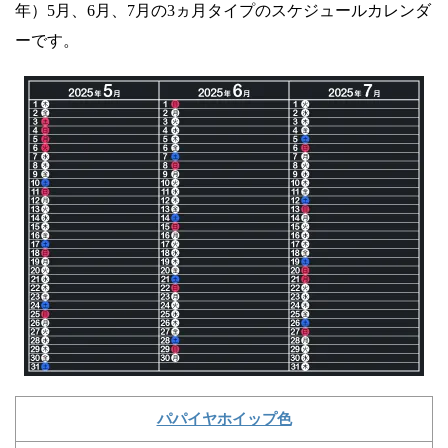
年）5月、6月、7月の3ヵ月タイプのスケジュールカレンダ
ーです。
パパイヤホイップ色