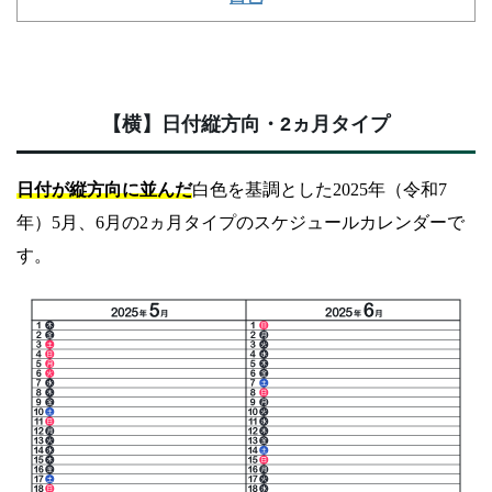
【横】日付縦方向・2ヵ月タイプ
日付が縦方向に並んだ
白色を基調とした2025年（令和7
年）5月、6月の2ヵ月タイプのスケジュールカレンダーで
す。