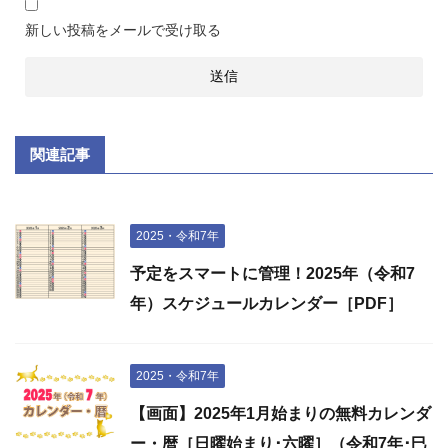
新しい投稿をメールで受け取る
関連記事
2025・令和7年
予定をスマートに管理！2025年（令和7
年）スケジュールカレンダー［PDF］
2025・令和7年
【画面】2025年1月始まりの無料カレンダ
ー・暦［日曜始まり･六曜］（令和7年･巳