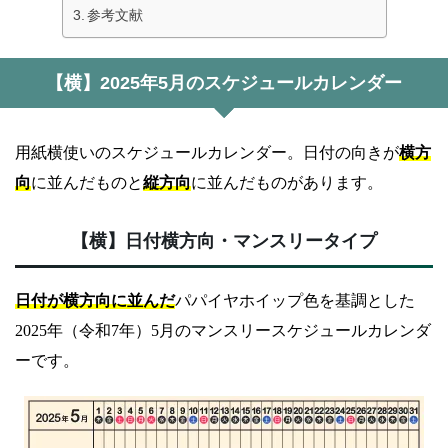
参考文献
【横】2025年5月のスケジュールカレンダー
用紙横使いのスケジュールカレンダー。日付の向きが
横方
向
に並んだものと
縦方向
に並んだものがあります。
【横】日付横方向・マンスリータイプ
日付が横方向に並んだ
パパイヤホイップ色を基調とした
2025年（令和7年）5月のマンスリースケジュールカレンダ
ーです。