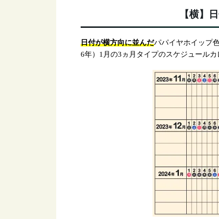
【横】日
日付が横方向に並んだ
パパイヤホイップ色を
6年）1月の3ヵ月タイプのスケジュール