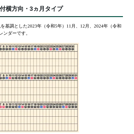
付横方向・3ヵ月タイプ
基調とした2023年（令和5年）11月、12月、2024年（令和
カレンダーです。