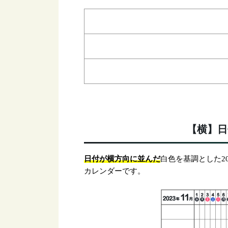
【横】日
日付が横方向に並んだ
白色を基調とした20
カレンダーです。