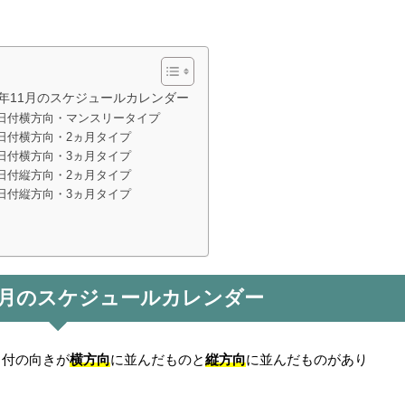
3年11月のスケジュールカレンダー
日付横方向・マンスリータイプ
日付横方向・2ヵ月タイプ
日付横方向・3ヵ月タイプ
日付縦方向・2ヵ月タイプ
日付縦方向・3ヵ月タイプ
11月のスケジュールカレンダー
横方向
縦方向
日付の向きが
に並んだものと
に並んだものがあり