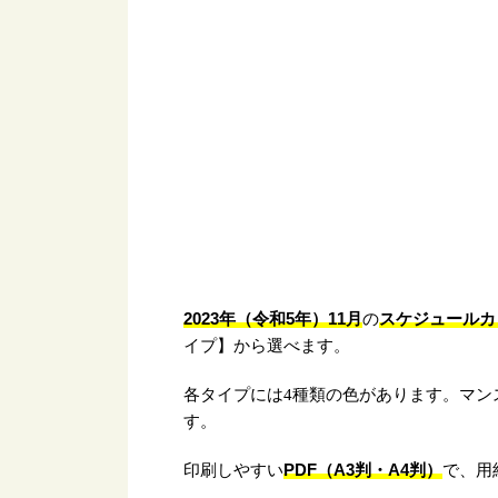
2023年（令和5年）11月
スケジュールカ
の
イプ】から選べます。
各タイプには4種類の色があります。マン
す。
PDF（A3判・A4判）
印刷しやすい
で、用