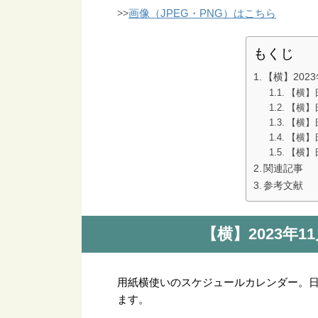
画像（JPEG・PNG）はこちら
>>
もくじ
【横】202
【横】
【横】
【横】
【横】
【横】
関連記事
参考文献
【横】2023年
用紙横使いのスケジュールカレンダー。
ます。