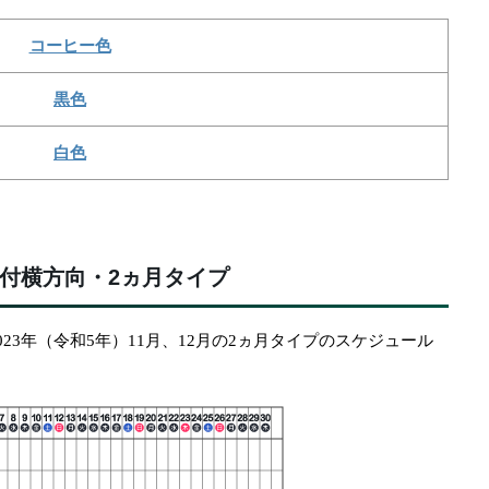
コーヒー色
黒色
白色
付横方向・2ヵ月タイプ
23年（令和5年）11月、12月の2ヵ月タイプのスケジュール