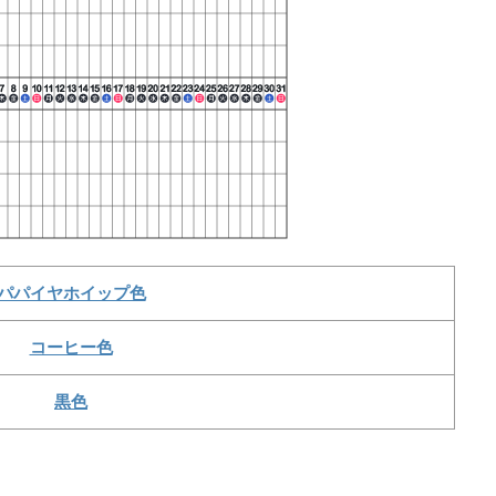
パパイヤホイップ色
コーヒー色
黒色