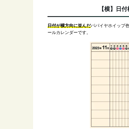
【横】日付
日付が横方向に並んだ
パパイヤホイップ色
ールカレンダーです。