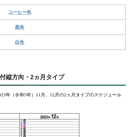
コーヒー色
黒色
白色
付縦方向・2ヵ月タイプ
23年（令和5年）11月、12月の2ヵ月タイプのスケジュール