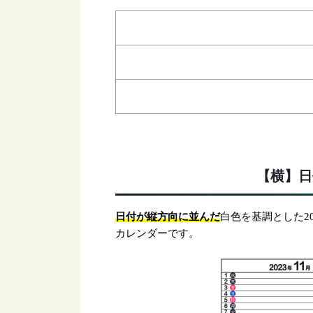
【横】日
日付が縦方向に並んだ
白色を基調とした20
カレンダーです。