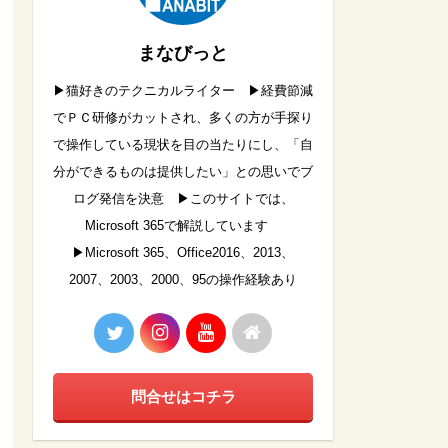
まなびっと
▶︎猫好きのテクニカルライター ▶︎経費節減
でＰＣ研修がカットされ、多くの方が手探り
で操作している現状を目の当たりにし、「自
分ができるものは提供したい」との思いでブ
ログ発信を決意 ▶︎このサイトでは、
Microsoft 365で解説しています
▶︎Microsoft 365、Office2016、2013、
2007、2003、2000、95の操作経験あり
問合せはコチラ