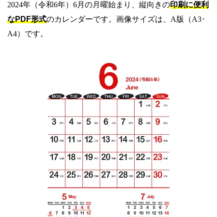
2024年（令和6年）6月の月曜始まり、縦向きの
印刷に便利
なPDF形式
のカレンダーです。画像サイズは、A版（A3･
A4）です。