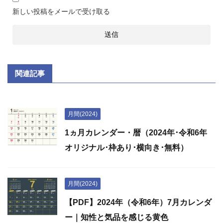
新しい投稿をメールで受け取る
関連記事
月間(2024)
1ヵ月カレンダー・暦（2024年･令和6年
オリジナル･枠あり･横向き･無料）
月間(2024)
【PDF】2024年（令和6年）7月カレンダ
ー｜知性と気品を感じる黄色