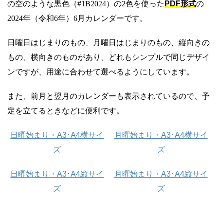
の空のような黒色（#1B2024）の2色を使った
PDF形式
の
2024年（令和6年）6月カレンダーです。
日曜日はじまりのもの、月曜日はじまりのもの、縦向きの
もの、横向きのものがあり、どれもシンプルで同じデザイ
ンですが、用途に合わせて選べるようにしています。
また、前月と翌月のカレンダーも表示されているので、予
定を立てるときなどに便利です。
日曜始まり・A3･A4横サイ
月曜始まり・A3･A4横サイ
ズ
ズ
日曜始まり・A3･A4縦サイ
月曜始まり・A3･A4縦サイ
ズ
ズ