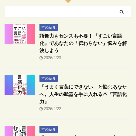
本の紹介
語彙力もセンスも不要！『すごい言語
化』であなたの「伝わらない」悩みを解
決しよう
2026/2/23
本の紹介
「うまく言葉にできない」と悩むあなた
へ。人生の武器を手に入れる本『言語化
力』
2026/2/22
本の紹介