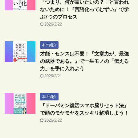
「つまり、何が言いたいの？」と言われ
ないために！『言語化ってむずい』で学
ぶ7つのプロセス
2026/2/22
本の紹介
才能・センスは不要！『文章力が、最強
の武器である。』で一生モノの「伝える
力」を手に入れよう
2026/2/21
本の紹介
『ドーパミン復活スマホ脳リセット法』
で頭のモヤモヤをスッキリ解消しよう！
2026/2/22