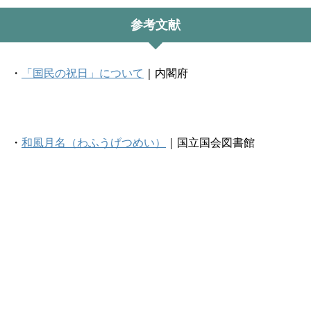
参考文献
・
「国民の祝日」について
｜内閣府
・
和風月名（わふうげつめい）
｜国立国会図書館