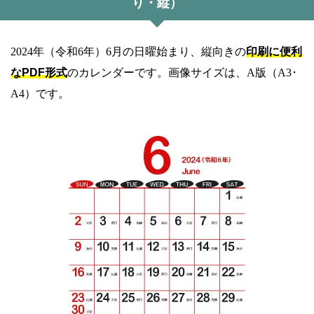
り・縦）
2024年（令和6年）6月の日曜始まり、縦向きの
印刷に便利
なPDF形式
のカレンダーです。画像サイズは、A版（A3･
A4）です。