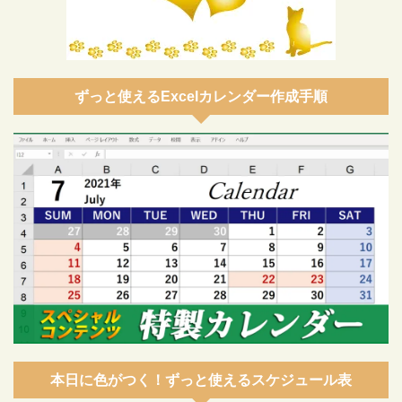
ずっと使えるExcelカレンダー作成手順
本日に色がつく！ずっと使えるスケジュール表