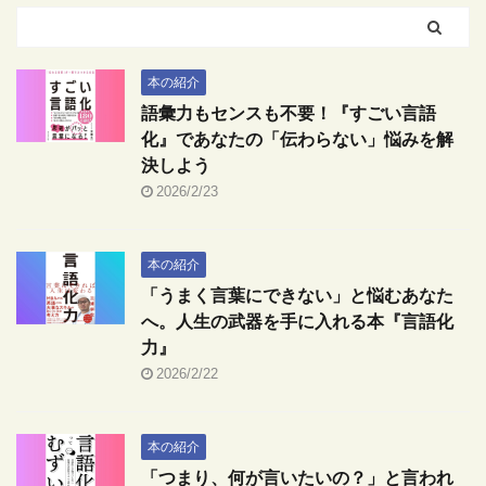
本の紹介
語彙力もセンスも不要！『すごい言語
化』であなたの「伝わらない」悩みを解
決しよう
2026/2/23
本の紹介
「うまく言葉にできない」と悩むあなた
へ。人生の武器を手に入れる本『言語化
力』
2026/2/22
本の紹介
「つまり、何が言いたいの？」と言われ