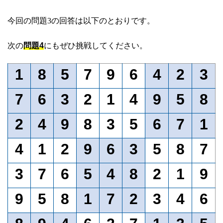
今回の問題3の回答は以下のとおりです。
次の
問題4
にもぜひ挑戦してください。
1
8
5
7
9
6
4
2
3
7
6
3
2
1
4
9
5
8
2
4
9
8
3
5
6
7
1
4
1
2
9
6
3
5
8
7
3
7
6
5
4
8
2
1
9
9
5
8
1
7
2
3
4
6