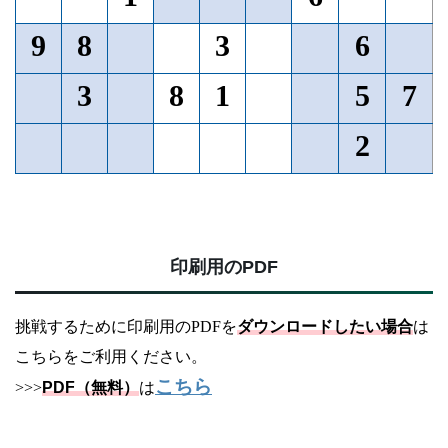
9
8
3
6
3
8
1
5
7
2
印刷用のPDF
挑戦するために印刷用のPDFを
ダウンロードしたい場合
は
こちらをご利用ください。
こちら
>>>
PDF（無料）
は