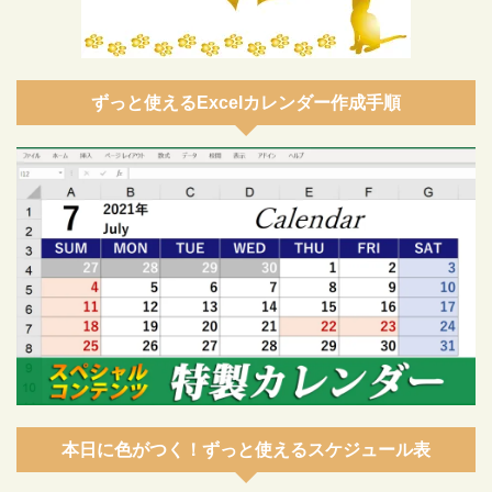
ずっと使えるExcelカレンダー作成手順
本日に色がつく！ずっと使えるスケジュール表