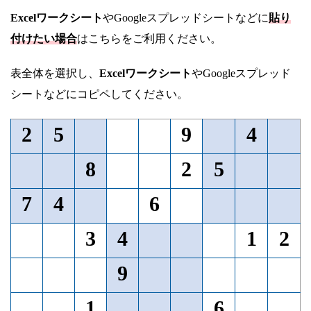
Excelワークシート
やGoogleスプレッドシートなどに
貼り
付けたい場合
はこちらをご利用ください。
表全体を選択し、
Excelワークシート
やGoogleスプレッド
シートなどにコピペしてください。
2
5
9
4
8
2
5
7
4
6
3
4
1
2
9
1
6