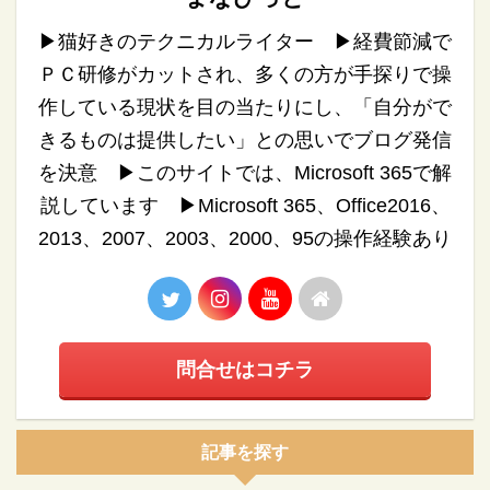
▶︎猫好きのテクニカルライター ▶︎経費節減で
ＰＣ研修がカットされ、多くの方が手探りで操
作している現状を目の当たりにし、「自分がで
きるものは提供したい」との思いでブログ発信
を決意 ▶︎このサイトでは、Microsoft 365で解
説しています ▶︎Microsoft 365、Office2016、
2013、2007、2003、2000、95の操作経験あり
問合せはコチラ
記事を探す