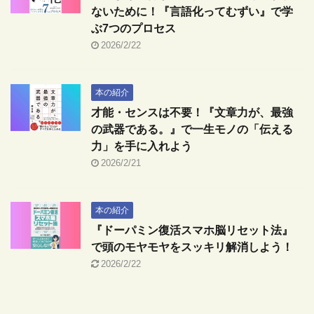
ないために！『言語化ってむずい』で学
ぶ7つのプロセス
2026/2/22
本の紹介
才能・センスは不要！『文章力が、最強
の武器である。』で一生モノの「伝える
力」を手に入れよう
2026/2/21
本の紹介
『ドーパミン復活スマホ脳リセット法』
で頭のモヤモヤをスッキリ解消しよう！
2026/2/22