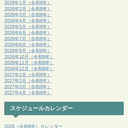
2026年1月（令和8年）
2026年2月（令和8年）
2026年3月（令和8年）
2026年4月（令和8年）
2026年5月（令和8年）
2026年6月（令和8年）
2026年7月（令和8年）
2026年8月（令和8年）
2026年9月（令和8年）
2026年10月（令和8年）
2026年11月（令和8年）
2026年12月（令和8年）
2027年1月（令和9年）
2027年2月（令和9年）
2027年3月（令和9年）
2027年4月（令和9年）
スケジュールカレンダー
2026（令和8年）カレンダー