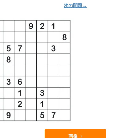
次の問題→
画像