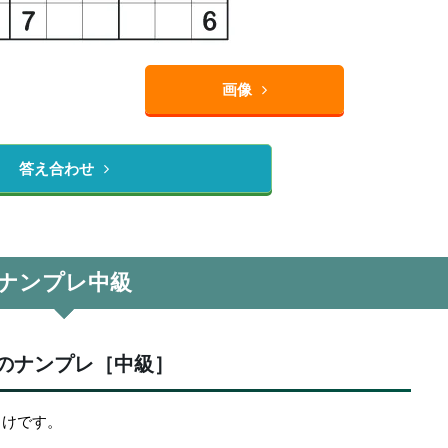
画像
答え合わせ
ナンプレ中級
のナンプレ［中級］
向けです。