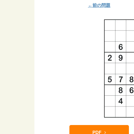
←前の問題
PDF