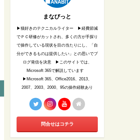
まなびっと
▶︎猫好きのテクニカルライター ▶︎経費節減
でＰＣ研修がカットされ、多くの方が手探り
で操作している現状を目の当たりにし、「自
分ができるものは提供したい」との思いでブ
ログ発信を決意 ▶︎このサイトでは、
Microsoft 365で解説しています
▶︎Microsoft 365、Office2016、2013、
2007、2003、2000、95の操作経験あり
問合せはコチラ