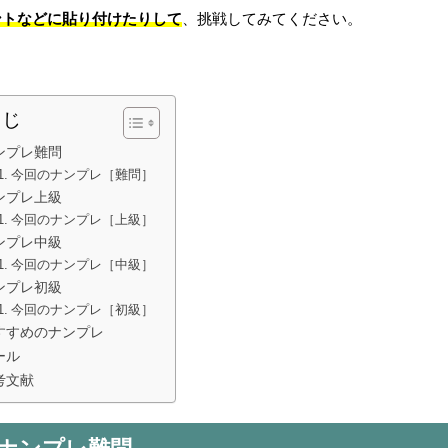
ントなどに貼り付けたりして
、挑戦してみてください。
くじ
ンプレ難問
今回のナンプレ［難問］
ンプレ上級
今回のナンプレ［上級］
ンプレ中級
今回のナンプレ［中級］
ンプレ初級
今回のナンプレ［初級］
すすめのナンプレ
ール
考文献