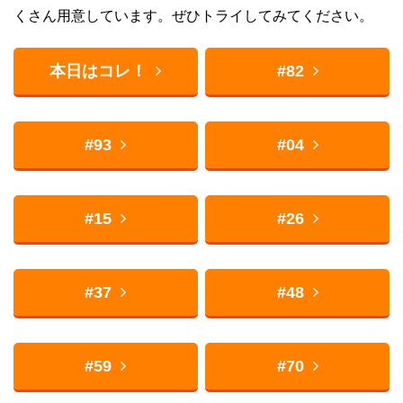
くさん用意しています。ぜひトライしてみてください。
本日はコレ！
#82
#93
#04
#15
#26
#37
#48
#59
#70