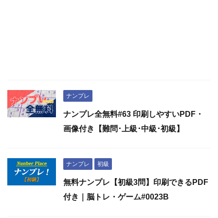
ナンプレ
ナンプレ全無料#63 印刷しやすいPDF・
画像付き【難問･上級･中級･初級】
ナンプレ
初級
無料ナンプレ【初級3問】印刷できるPDF
付き｜脳トレ・ゲーム#0023B