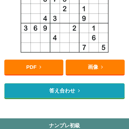
PDF
画像
答え合わせ
ナンプレ初級