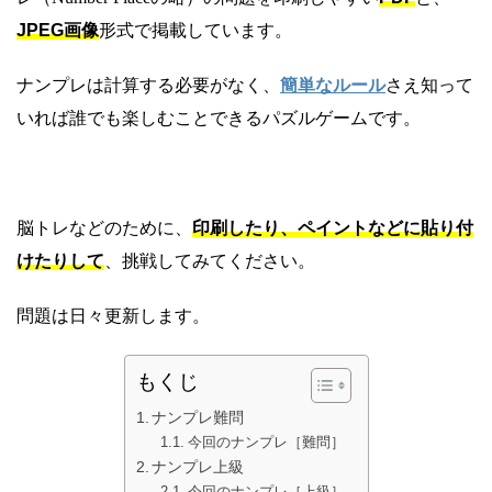
JPEG画像
形式で掲載しています。
ナンプレは計算する必要がなく、
簡単なルール
さえ知って
いれば誰でも楽しむことできるパズルゲームです。
脳トレなどのために、
印刷したり、ペイントなどに貼り付
けたりして
、挑戦してみてください。
問題は日々更新します。
もくじ
ナンプレ難問
今回のナンプレ［難問］
ナンプレ上級
今回のナンプレ［上級］