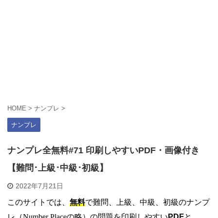
HOME
>
ナンプレ
>
ナンプレ
ナンプレ全無料#71 印刷しやすいPDF・画像付き
【難問･上級･中級･初級】
2022年7月21日
このサイトでは、
無料
で難問、上級、中級、初級のナンプ
レ（Number Placeの略）の問題を印刷しやすい
PDF
と、