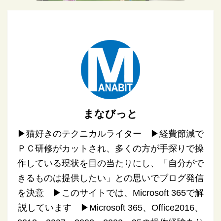
まなびっと
▶︎猫好きのテクニカルライター ▶︎経費節減で
ＰＣ研修がカットされ、多くの方が手探りで操
作している現状を目の当たりにし、「自分がで
きるものは提供したい」との思いでブログ発信
を決意 ▶︎このサイトでは、Microsoft 365で解
説しています ▶︎Microsoft 365、Office2016、