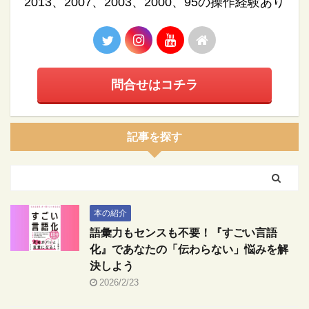
2013、2007、2003、2000、95の操作経験あり
問合せはコチラ
記事を探す
本の紹介
語彙力もセンスも不要！『すごい言語
化』であなたの「伝わらない」悩みを解
決しよう
2026/2/23