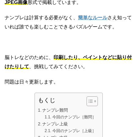
JPEG画像
形式で掲載しています。
ナンプレは計算する必要がなく、
簡単なルール
さえ知って
いれば誰でも楽しむことできるパズルゲームです。
脳トレなどのために、
印刷したり、ペイントなどに貼り付
けたりして
、挑戦してみてください。
問題は日々更新します。
もくじ
ナンプレ難問
今回のナンプレ［難問］
ナンプレ上級
今回のナンプレ［上級］