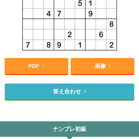
PDF
画像
答え合わせ
ナンプレ初級