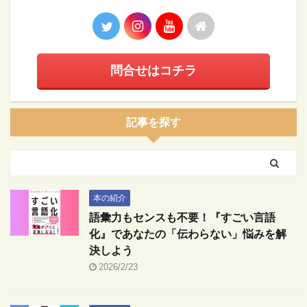
問合せはコチラ
記事を探す
本の紹介
語彙力もセンスも不要！『すごい言語
化』であなたの「伝わらない」悩みを解
決しよう
2026/2/23