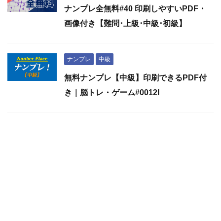
ナンプレ全無料#40 印刷しやすいPDF・
画像付き【難問･上級･中級･初級】
ナンプレ
中級
無料ナンプレ【中級】印刷できるPDF付
き｜脳トレ・ゲーム#0012I