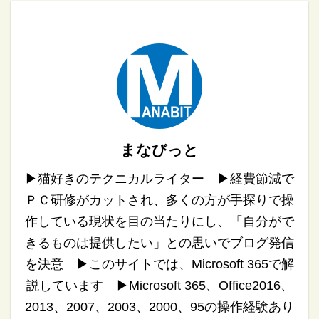
まなびっと
▶︎猫好きのテクニカルライター ▶︎経費節減で
ＰＣ研修がカットされ、多くの方が手探りで操
作している現状を目の当たりにし、「自分がで
きるものは提供したい」との思いでブログ発信
を決意 ▶︎このサイトでは、Microsoft 365で解
説しています ▶︎Microsoft 365、Office2016、
2013、2007、2003、2000、95の操作経験あり