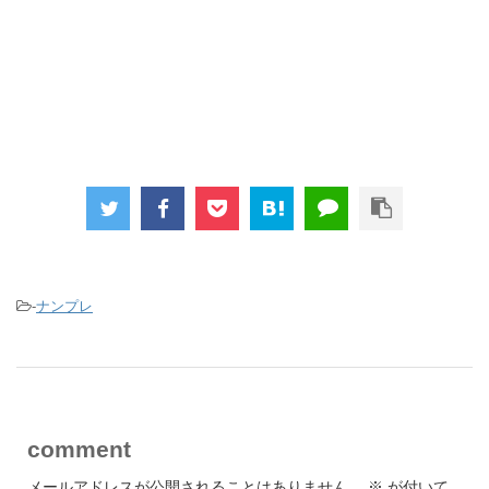
-
ナンプレ
comment
メールアドレスが公開されることはありません。
※
が付いて