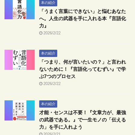
本の紹介
「うまく言葉にできない」と悩むあなた
へ。人生の武器を手に入れる本『言語化
力』
2026/2/22
本の紹介
「つまり、何が言いたいの？」と言われ
ないために！『言語化ってむずい』で学
ぶ7つのプロセス
2026/2/22
本の紹介
才能・センスは不要！『文章力が、最強
の武器である。』で一生モノの「伝える
力」を手に入れよう
2026/2/21