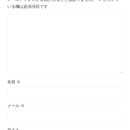
いる欄は必須項目です
名前
※
メール
※
サイト