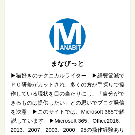
まなびっと
▶︎猫好きのテクニカルライター ▶︎経費節減で
ＰＣ研修がカットされ、多くの方が手探りで操
作している現状を目の当たりにし、「自分がで
きるものは提供したい」との思いでブログ発信
を決意 ▶︎このサイトでは、Microsoft 365で解
説しています ▶︎Microsoft 365、Office2016、
2013、2007、2003、2000、95の操作経験あり