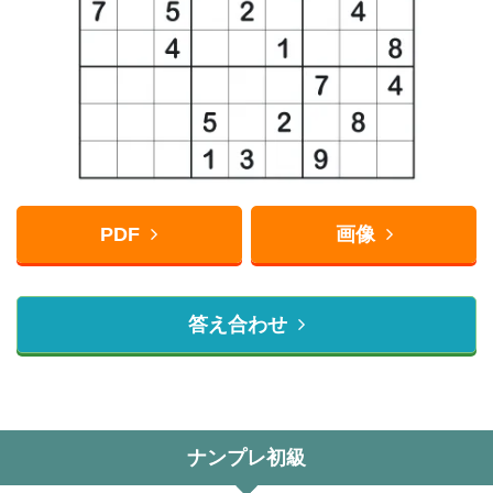
PDF
画像
答え合わせ
ナンプレ初級