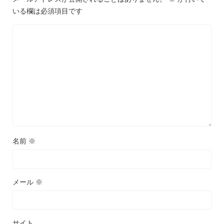
いる欄は必須項目です
名前
※
メール
※
サイト