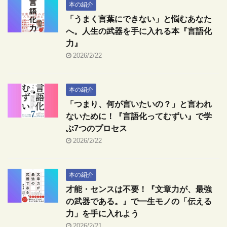
本の紹介
「うまく言葉にできない」と悩むあなた
へ。人生の武器を手に入れる本『言語化
力』
2026/2/22
本の紹介
「つまり、何が言いたいの？」と言われ
ないために！『言語化ってむずい』で学
ぶ7つのプロセス
2026/2/22
本の紹介
才能・センスは不要！『文章力が、最強
の武器である。』で一生モノの「伝える
力」を手に入れよう
2026/2/21