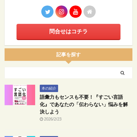
問合せはコチラ
記事を探す
本の紹介
語彙力もセンスも不要！『すごい言語
化』であなたの「伝わらない」悩みを解
決しよう
2026/2/23