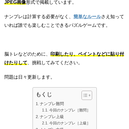
JPEG画像
形式で掲載しています。
ナンプレは計算する必要がなく、
簡単なルール
さえ知って
いれば誰でも楽しむことできるパズルゲームです。
脳トレなどのために、
印刷したり、ペイントなどに貼り付
けたりして
、挑戦してみてください。
問題は日々更新します。
もくじ
ナンプレ難問
今回のナンプレ［難問］
ナンプレ上級
今回のナンプレ［上級］