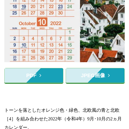
PDF
JPEG画像
トーンを落としたオレンジ色・緑色、北欧風の青と北欧
［4］を組み合わせた2022年（令和4年）9月･10月の2ヵ月
カレンダー。