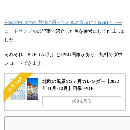
PowerPointの色選びに困ったときの参考に！RGBカラー
コードサンプル
の記事で紹介した色を参考にして作成しま
した。
それぞれ、PDF（A4判）とJPEG画像があり、無料でダウ
ンロードできます。
11月･12月
北欧の風景の2ヵ月カレンダー【2022
年11月･12月】画像･PDF
続きを見る