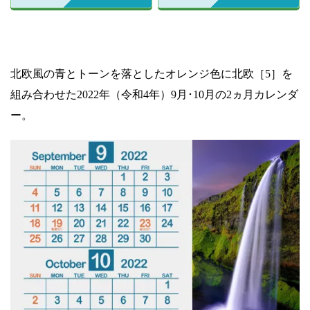
北欧風の青とトーンを落としたオレンジ色に北欧［5］を
組み合わせた2022年（令和4年）9月･10月の2ヵ月カレンダ
ー。