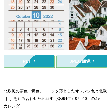
PDF
JPEG画像
北欧風の茶色・青色、トーンを落としたオレンジ色と北欧
［4］を組み合わせた2022年（令和4年）9月･10月の2ヵ月
カレンダー。