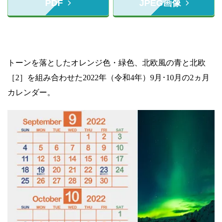
PDF
JPEG画像
トーンを落としたオレンジ色・緑色、北欧風の青と北欧
［2］を組み合わせた2022年（令和4年）9月･10月の2ヵ月
カレンダー。