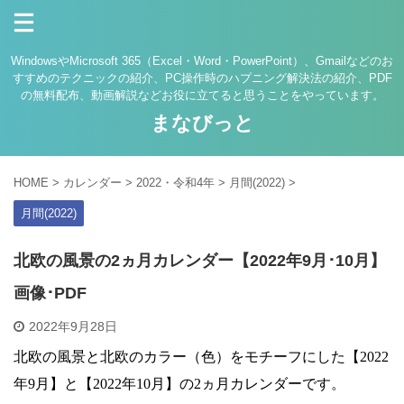
WindowsやMicrosoft 365（Excel・Word・PowerPoint）、Gmailなどのお
すすめのテクニックの紹介、PC操作時のハプニング解決法の紹介、PDF
の無料配布、動画解説などお役に立てると思うことをやっています。
まなびっと
HOME
>
カレンダー
>
2022・令和4年
>
月間(2022)
>
月間(2022)
北欧の風景の2ヵ月カレンダー【2022年9月･10月】
画像･PDF
2022年9月28日
北欧の風景と北欧のカラー（色）をモチーフにした【2022
年9月】と【2022年10月】の2ヵ月カレンダーです。