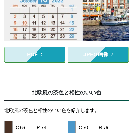
PDF
JPEG画像
北欧風の茶色と相性のいい色
北欧風の茶色と相性のいい色を紹介します。
C:66
R:74
C:70
R:76