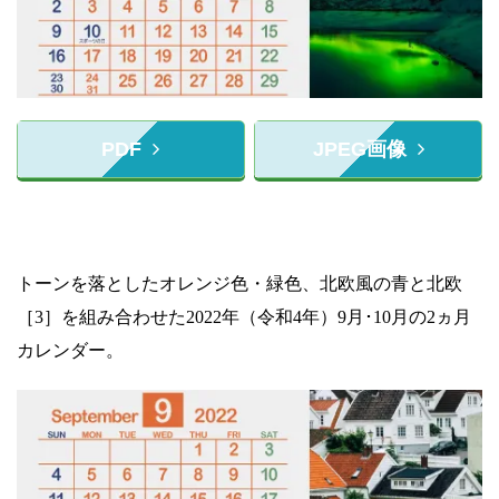
PDF
JPEG画像
トーンを落としたオレンジ色・緑色、北欧風の青と北欧
［3］を組み合わせた2022年（令和4年）9月･10月の2ヵ月
カレンダー。