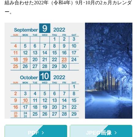
組み合わせた2022年（令和4年）9月･10月の2ヵ月カレンダ
ー。
PDF
JPEG画像