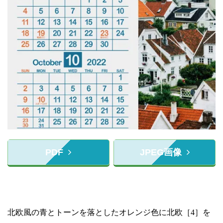
PDF
JPEG画像
北欧風の青とトーンを落としたオレンジ色に北欧［4］を