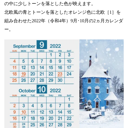
の中に少しトーンを落とした色が映えます。
北欧風の青とトーンを落としたオレンジ色に北欧［1］を
組み合わせた2022年（令和4年）9月･10月の2ヵ月カレンダ
ー。