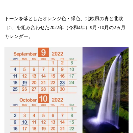
トーンを落としたオレンジ色・緑色、北欧風の青と北欧
［5］を組み合わせた2022年（令和4年）9月･10月の2ヵ月
カレンダー。