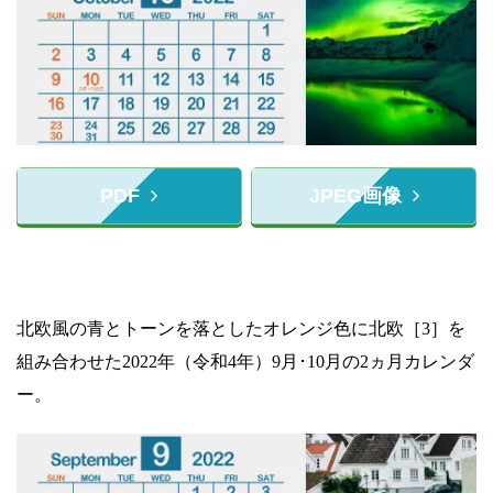
PDF
JPEG画像
北欧風の青とトーンを落としたオレンジ色に北欧［3］を
組み合わせた2022年（令和4年）9月･10月の2ヵ月カレンダ
ー。