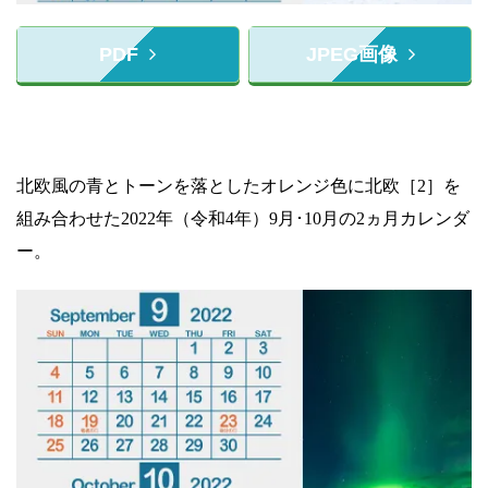
PDF
JPEG画像
北欧風の青とトーンを落としたオレンジ色に北欧［2］を
組み合わせた2022年（令和4年）9月･10月の2ヵ月カレンダ
ー。