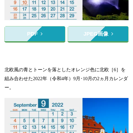
PDF
JPEG画像
北欧風の青とトーンを落としたオレンジ色に北欧［6］を
組み合わせた2022年（令和4年）9月･10月の2ヵ月カレンダ
ー。