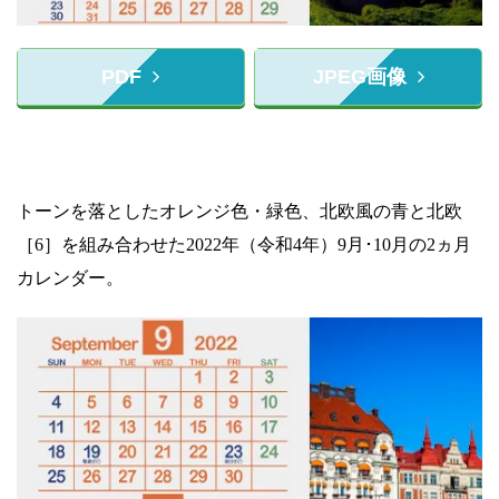
PDF
JPEG画像
トーンを落としたオレンジ色・緑色、北欧風の青と北欧
［6］を組み合わせた2022年（令和4年）9月･10月の2ヵ月
カレンダー。