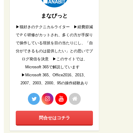
まなびっと
▶︎猫好きのテクニカルライター ▶︎経費節減
でＰＣ研修がカットされ、多くの方が手探り
で操作している現状を目の当たりにし、「自
分ができるものは提供したい」との思いでブ
ログ発信を決意 ▶︎このサイトでは、
Microsoft 365で解説しています
▶︎Microsoft 365、Office2016、2013、
2007、2003、2000、95の操作経験あり
問合せはコチラ