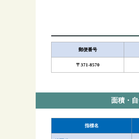
郵便番号
〒371-8570
面積・自
指標名