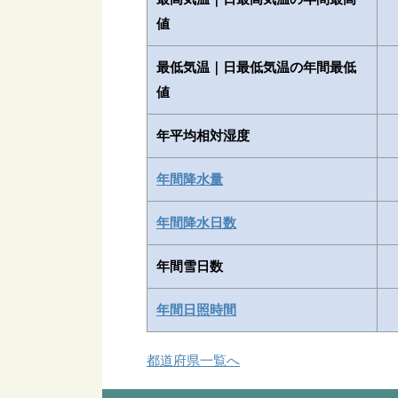
値
最低気温｜日最低気温の年間最低
値
年平均相対湿度
年間降水量
年間降水日数
年間雪日数
年間日照時間
都道府県一覧へ