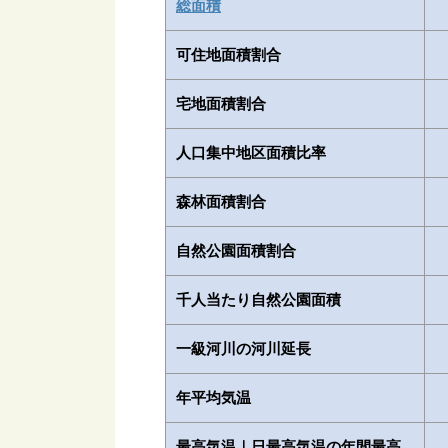
総面積
可住地面積割合
宅地面積割合
人口集中地区面積比率
森林面積割合
自然公園面積割合
千人当たり自然公園面積
一級河川の河川延長
年平均気温
最高気温｜日最高気温の年間最高