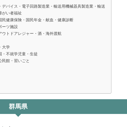
・デバイス・電子回路製造業・輸送用機械器具製造業・輸送
障がい者福祉
国民健康保険・国民年金・献血・健康診断
ポーツ施設
アウトドアレジャー・酒・海外渡航
・大学
国・不就学児童・生徒
公民館・習いごと
群馬県