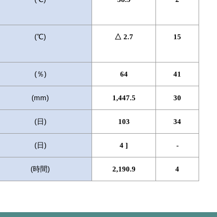
(℃)
△ 2.7
15
(％)
64
41
(mm)
1,447.5
30
(日)
103
34
(日)
4 ]
-
(時間)
2,190.9
4