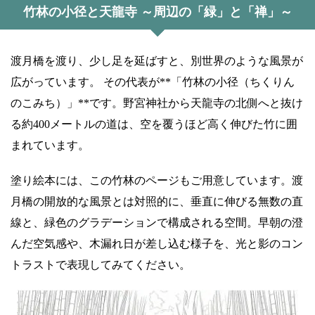
竹林の小径と天龍寺 ～周辺の「緑」と「禅」～
渡月橋を渡り、少し足を延ばすと、別世界のような風景が
広がっています。 その代表が**「竹林の小径（ちくりん
のこみち）」**です。野宮神社から天龍寺の北側へと抜け
る約400メートルの道は、空を覆うほど高く伸びた竹に囲
まれています。
塗り絵本には、この竹林のページもご用意しています。渡
月橋の開放的な風景とは対照的に、垂直に伸びる無数の直
線と、緑色のグラデーションで構成される空間。早朝の澄
んだ空気感や、木漏れ日が差し込む様子を、光と影のコン
トラストで表現してみてください。