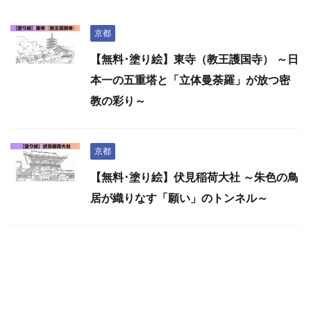
京都
【無料･塗り絵】東寺（教王護国寺） ～日
本一の五重塔と「立体曼荼羅」が放つ密
教の彩り～
京都
【無料･塗り絵】伏見稲荷大社 ～朱色の鳥
居が織りなす「願い」のトンネル～