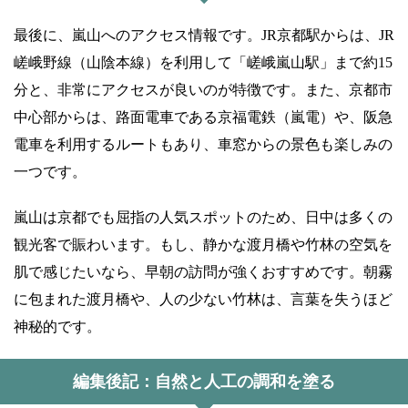
最後に、嵐山へのアクセス情報です。JR京都駅からは、JR
嵯峨野線（山陰本線）を利用して「嵯峨嵐山駅」まで約15
分と、非常にアクセスが良いのが特徴です。また、京都市
中心部からは、路面電車である京福電鉄（嵐電）や、阪急
電車を利用するルートもあり、車窓からの景色も楽しみの
一つです。
嵐山は京都でも屈指の人気スポットのため、日中は多くの
観光客で賑わいます。もし、静かな渡月橋や竹林の空気を
肌で感じたいなら、早朝の訪問が強くおすすめです。朝霧
に包まれた渡月橋や、人の少ない竹林は、言葉を失うほど
神秘的です。
編集後記：自然と人工の調和を塗る