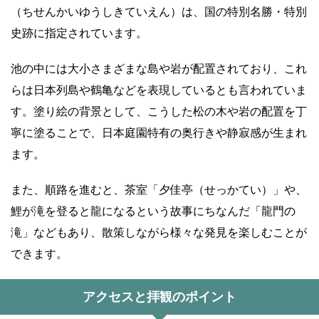
（ちせんかいゆうしきていえん）は、国の特別名勝・特別
史跡に指定されています。
池の中には大小さまざまな島や岩が配置されており、これ
らは日本列島や鶴亀などを表現しているとも言われていま
す。塗り絵の背景として、こうした松の木や岩の配置を丁
寧に塗ることで、日本庭園特有の奥行きや静寂感が生まれ
ます。
また、順路を進むと、茶室「夕佳亭（せっかてい）」や、
鯉が滝を登ると龍になるという故事にちなんだ「龍門の
滝」などもあり、散策しながら様々な発見を楽しむことが
できます。
アクセスと拝観のポイント