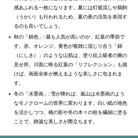
感あふれる一枚になります。夏には灯籠流しや鵜飼
（うかい）も行われるため、夏の夜の活気を表現す
るのも良いでしょう。
秋の「錦色」: 最も人気が高いのが、紅葉の季節で
す。赤、オレンジ、黄色が複雑に混じり合う「錦
（にしき）」のような山肌は、塗り絵上級者の腕の
見せ所。川面に映る紅葉の「リフレクション」も描
けば、画面全体が燃えるような美しさに包まれま
す。
冬の「水墨画」: 雪が降れば、嵐山は水墨画のよう
なモノクロームの世界に変わります。白い紙の地色
を活かしつつ、橋の影や冬の木々の枝を繊細に塗る
ことで、静謐な美しさが際立ちます。