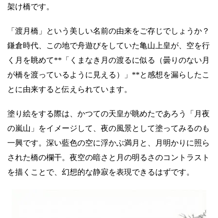
架け橋です。
「渡月橋」という美しい名前の由来をご存じでしょうか？
鎌倉時代、この地で舟遊びをしていた亀山上皇が、空を行
く月を眺めて**「くまなき月の渡るに似る（曇りのない月
が橋を渡っているように見える）」**と感想を漏らしたこ
とに由来すると伝えられています。
塗り絵をする際は、かつての天皇が眺めたであろう「月夜
の嵐山」をイメージして、夜の風景として塗ってみるのも
一興です。深い藍色の空に浮かぶ満月と、月明かりに照ら
された橋の欄干。夜空の暗さと月の明るさのコントラスト
を描くことで、幻想的な静寂を表現できるはずです。