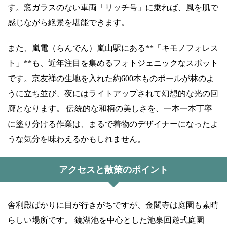
す。窓ガラスのない車両「リッチ号」に乗れば、風を肌で
感じながら絶景を堪能できます。
また、嵐電（らんでん）嵐山駅にある**「キモノフォレス
ト」**も、近年注目を集めるフォトジェニックなスポット
です。京友禅の生地を入れた約600本ものポールが林のよ
うに立ち並び、夜にはライトアップされて幻想的な光の回
廊となります。 伝統的な和柄の美しさを、一本一本丁寧
に塗り分ける作業は、まるで着物のデザイナーになったよ
うな気分を味わえるかもしれません。
アクセスと散策のポイント
舎利殿ばかりに目が行きがちですが、金閣寺は庭園も素晴
らしい場所です。 鏡湖池を中心とした池泉回遊式庭園