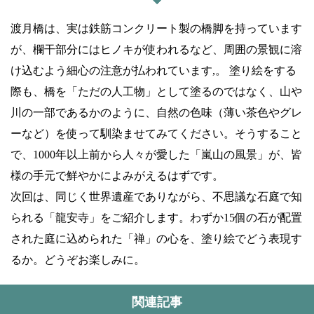
渡月橋は、実は鉄筋コンクリート製の橋脚を持っています
が、欄干部分にはヒノキが使われるなど、周囲の景観に溶
け込むよう細心の注意が払われています,。 塗り絵をする
際も、橋を「ただの人工物」として塗るのではなく、山や
川の一部であるかのように、自然の色味（薄い茶色やグレ
ーなど）を使って馴染ませてみてください。そうすること
で、1000年以上前から人々が愛した「嵐山の風景」が、皆
様の手元で鮮やかによみがえるはずです。
次回は、同じく世界遺産でありながら、不思議な石庭で知
られる「龍安寺」をご紹介します。わずか15個の石が配置
された庭に込められた「禅」の心を、塗り絵でどう表現す
るか。どうぞお楽しみに。
関連記事