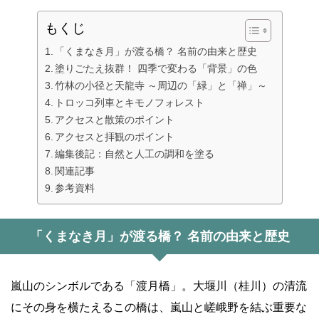
もくじ
「くまなき月」が渡る橋？ 名前の由来と歴史
塗りごたえ抜群！ 四季で変わる「背景」の色
竹林の小径と天龍寺 ～周辺の「緑」と「禅」～
トロッコ列車とキモノフォレスト
アクセスと散策のポイント
アクセスと拝観のポイント
編集後記：自然と人工の調和を塗る
関連記事
参考資料
「くまなき月」が渡る橋？ 名前の由来と歴史
嵐山のシンボルである「渡月橋」。大堰川（桂川）の清流
にその身を横たえるこの橋は、嵐山と嵯峨野を結ぶ重要な