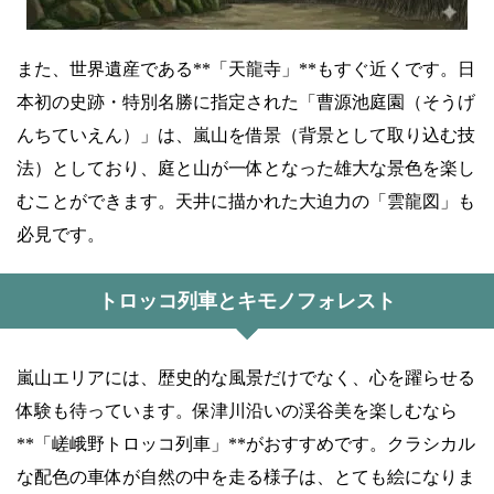
また、世界遺産である**「天龍寺」**もすぐ近くです。日
本初の史跡・特別名勝に指定された「曹源池庭園（そうげ
んちていえん）」は、嵐山を借景（背景として取り込む技
法）としており、庭と山が一体となった雄大な景色を楽し
むことができます。天井に描かれた大迫力の「雲龍図」も
必見です。
トロッコ列車とキモノフォレスト
嵐山エリアには、歴史的な風景だけでなく、心を躍らせる
体験も待っています。保津川沿いの渓谷美を楽しむなら
**「嵯峨野トロッコ列車」**がおすすめです。クラシカル
な配色の車体が自然の中を走る様子は、とても絵になりま