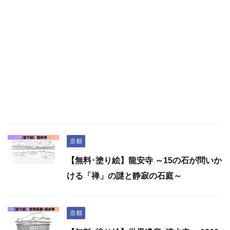
京都
【無料･塗り絵】龍安寺 ～15の石が問いか
ける「禅」の謎と静寂の石庭～
京都