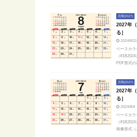
月間(2027)
2027
る］
2024/8/1
ベースカラ
（#1B20
PDF形式の2
月間(2027)
2027
る］
2024/8/4
ベースカラ
（#1B20
画像形式（JP