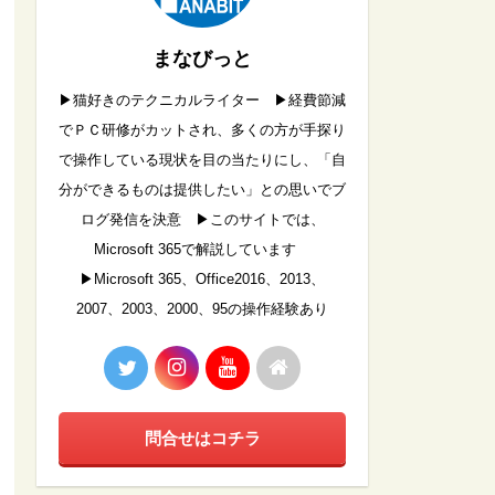
まなびっと
▶︎猫好きのテクニカルライター ▶︎経費節減
でＰＣ研修がカットされ、多くの方が手探り
で操作している現状を目の当たりにし、「自
分ができるものは提供したい」との思いでブ
ログ発信を決意 ▶︎このサイトでは、
Microsoft 365で解説しています
▶︎Microsoft 365、Office2016、2013、
2007、2003、2000、95の操作経験あり
問合せはコチラ