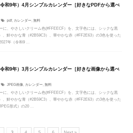
年（令和9年）4月シンプルカレンダー［好きなPDFから選べ
pdf
,
カレンダー
,
無料
ーに、やさしいクリーム色(#FFEECF）を、文字色には、シックな黒
24）、鮮やかな青（#2B59C3）、華やかな赤（#FF2E63）の3色を使った
027年（令和9 ...
年（令和9年）3月シンプルカレンダー［好きな画像から選べ
JPEG画像
,
カレンダー
,
無料
ーに、やさしいクリーム色(#FFEECF）を、文字色には、シックな黒
24）、鮮やかな青（#2B59C3）、華やかな赤（#FF2E63）の3色を使った
EG形式）の20 ...
3
4
5
6
Next »