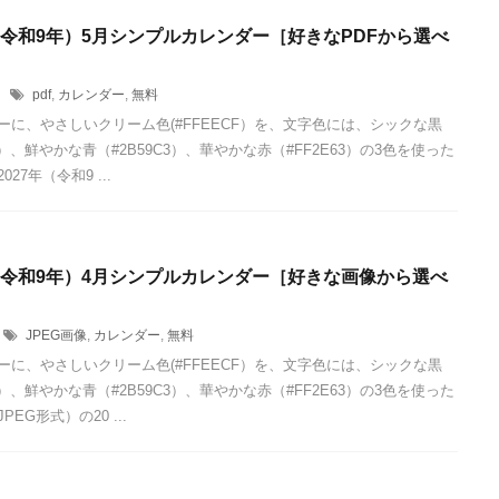
年（令和9年）5月シンプルカレンダー［好きなPDFから選べ
1
pdf
,
カレンダー
,
無料
ーに、やさしいクリーム色(#FFEECF）を、文字色には、シックな黒
24）、鮮やかな青（#2B59C3）、華やかな赤（#FF2E63）の3色を使った
027年（令和9 ...
年（令和9年）4月シンプルカレンダー［好きな画像から選べ
JPEG画像
,
カレンダー
,
無料
ーに、やさしいクリーム色(#FFEECF）を、文字色には、シックな黒
24）、鮮やかな青（#2B59C3）、華やかな赤（#FF2E63）の3色を使った
EG形式）の20 ...