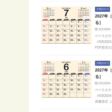
月間(2027)
2027
る］
2024/8/4
ベースカラ
（#1B20
PDF形式の2
月間(2027)
2027
る］
2024/8/4
ベースカラ
（#1B20
画像形式（JP