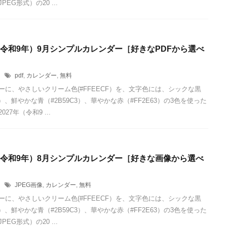
EG形式）の20 ...
年（令和9年）9月シンプルカレンダー［好きなPDFから選べ
1
pdf
,
カレンダー
,
無料
ーに、やさしいクリーム色(#FFEECF）を、文字色には、シックな黒
24）、鮮やかな青（#2B59C3）、華やかな赤（#FF2E63）の3色を使った
027年（令和9 ...
年（令和9年）8月シンプルカレンダー［好きな画像から選べ
1
JPEG画像
,
カレンダー
,
無料
ーに、やさしいクリーム色(#FFEECF）を、文字色には、シックな黒
24）、鮮やかな青（#2B59C3）、華やかな赤（#FF2E63）の3色を使った
EG形式）の20 ...