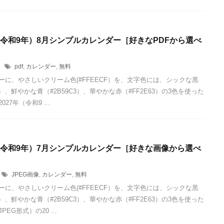
年（令和9年）8月シンプルカレンダー［好きなPDFから選べ
1
pdf
,
カレンダー
,
無料
ーに、やさしいクリーム色(#FFEECF）を、文字色には、シックな黒
24）、鮮やかな青（#2B59C3）、華やかな赤（#FF2E63）の3色を使った
027年（令和9 ...
年（令和9年）7月シンプルカレンダー［好きな画像から選べ
JPEG画像
,
カレンダー
,
無料
ーに、やさしいクリーム色(#FFEECF）を、文字色には、シックな黒
24）、鮮やかな青（#2B59C3）、華やかな赤（#FF2E63）の3色を使った
EG形式）の20 ...