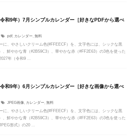
年（令和9年）7月シンプルカレンダー［好きなPDFから選べ
pdf
,
カレンダー
,
無料
ーに、やさしいクリーム色(#FFEECF）を、文字色には、シックな黒
24）、鮮やかな青（#2B59C3）、華やかな赤（#FF2E63）の3色を使った
027年（令和9 ...
年（令和9年）6月シンプルカレンダー［好きな画像から選べ
JPEG画像
,
カレンダー
,
無料
ーに、やさしいクリーム色(#FFEECF）を、文字色には、シックな黒
24）、鮮やかな青（#2B59C3）、華やかな赤（#FF2E63）の3色を使った
EG形式）の20 ...