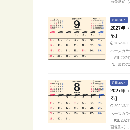
画像形式（JP
月間(2027)
2027
る］
2024/8/1
ベースカラ
（#1B20
PDF形式の2
月間(2027)
2027
る］
2024/8/1
ベースカラ
（#1B20
画像形式（JP