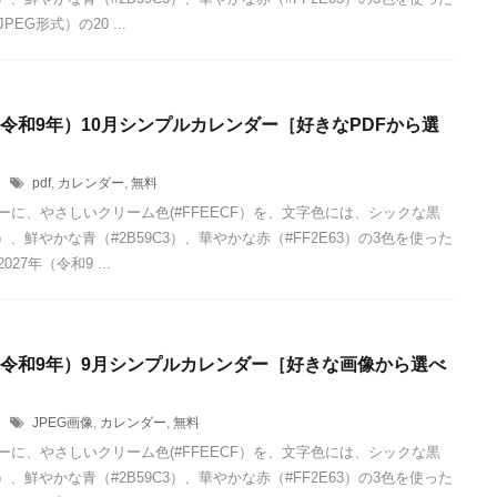
EG形式）の20 ...
年（令和9年）10月シンプルカレンダー［好きなPDFから選
1
pdf
,
カレンダー
,
無料
ーに、やさしいクリーム色(#FFEECF）を、文字色には、シックな黒
24）、鮮やかな青（#2B59C3）、華やかな赤（#FF2E63）の3色を使った
027年（令和9 ...
年（令和9年）9月シンプルカレンダー［好きな画像から選べ
1
JPEG画像
,
カレンダー
,
無料
ーに、やさしいクリーム色(#FFEECF）を、文字色には、シックな黒
24）、鮮やかな青（#2B59C3）、華やかな赤（#FF2E63）の3色を使った