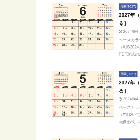
月間(2027)
2027
る］
2024/8/4
ベースカラ
（#1B20
PDF形式の2
月間(2027)
2027
る］
2024/8/4
ベースカラ
（#1B20
画像形式（JP