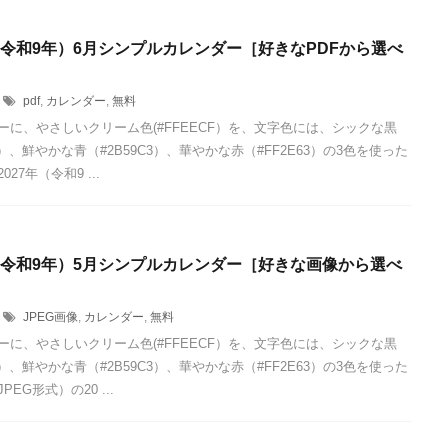
年（令和9年）6月シンプルカレンダー［好きなPDFから選べ
pdf
,
カレンダー
,
無料
ーに、やさしいクリーム色(#FFEECF）を、文字色には、シックな黒
24）、鮮やかな青（#2B59C3）、華やかな赤（#FF2E63）の3色を使った
027年（令和9 ...
年（令和9年）5月シンプルカレンダー［好きな画像から選べ
JPEG画像
,
カレンダー
,
無料
ーに、やさしいクリーム色(#FFEECF）を、文字色には、シックな黒
24）、鮮やかな青（#2B59C3）、華やかな赤（#FF2E63）の3色を使った
EG形式）の20 ...