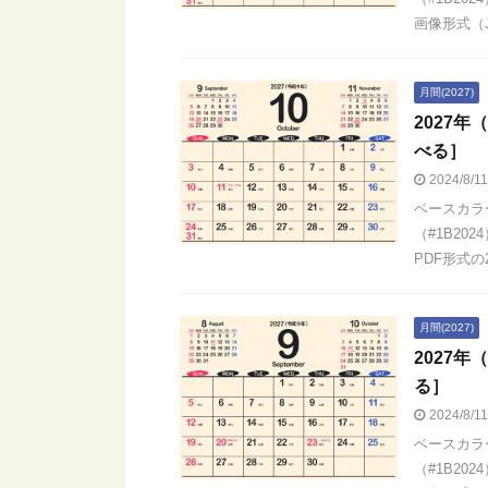
画像形式（JP
月間(2027)
2027
べる］
2024/8/1
ベースカラ
（#1B20
PDF形式の2
月間(2027)
2027
る］
2024/8/1
ベースカラ
（#1B20