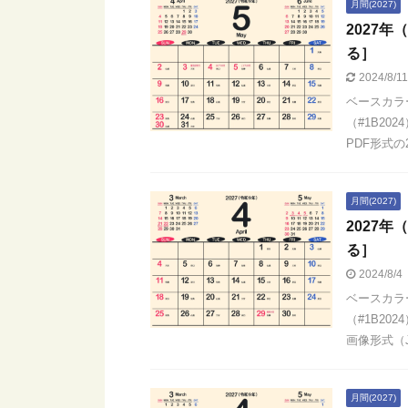
月間(2027)
2027
る］
2024/8/1
ベースカラ
（#1B20
PDF形式の2
月間(2027)
2027
る］
2024/8/4
ベースカラ
（#1B20
画像形式（JP
月間(2027)