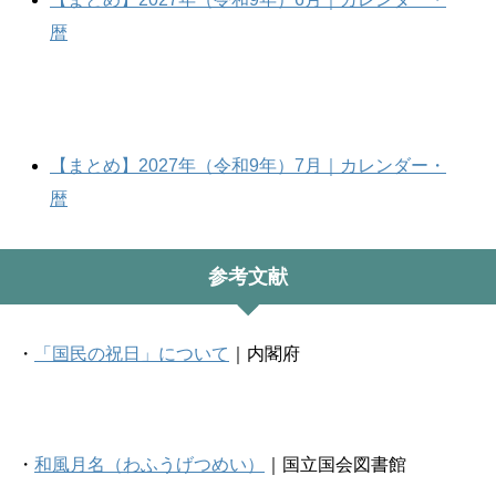
暦
【まとめ】2027年（令和9年）7月｜カレンダー・
暦
参考文献
・
「国民の祝日」について
｜内閣府
・
和風月名（わふうげつめい）
｜国立国会図書館