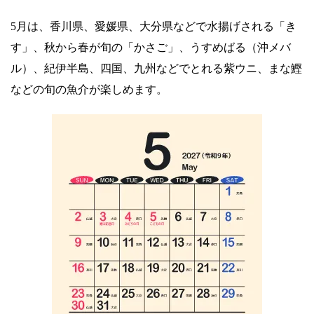
5月は、香川県、愛媛県、大分県などで水揚げされる「き
す」、秋から春が旬の「かさご」、うすめばる（沖メバ
ル）、紀伊半島、四国、九州などでとれる紫ウニ、まな鰹
などの旬の魚介が楽しめます。