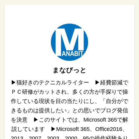
まなびっと
▶︎猫好きのテクニカルライター ▶︎経費節減で
ＰＣ研修がカットされ、多くの方が手探りで操
作している現状を目の当たりにし、「自分がで
きるものは提供したい」との思いでブログ発信
を決意 ▶︎このサイトでは、Microsoft 365で解
説しています ▶︎Microsoft 365、Office2016、
2013、2007、2003、2000、95の操作経験あり