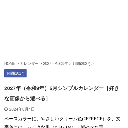
HOME
>
カレンダー
>
2027・令和9年
>
月間(2027)
>
月間(2027)
2027年（令和9年）5月シンプルカレンダー［好き
な画像から選べる］
2024年8月4日
ベースカラーに、やさしいクリーム色(#FFEECF）を、文
字色には、シックな黒（#1B2024）、鮮やかな青