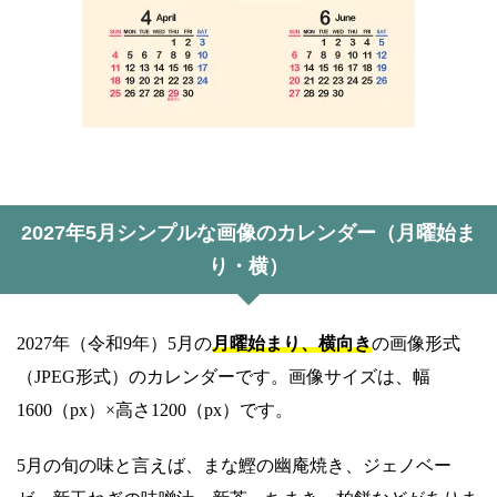
2027年5月シンプルな画像のカレンダー（月曜始ま
り・横）
2027年（令和9年）5月の
月曜始まり、横向き
の画像形式
（JPEG形式）のカレンダーです。画像サイズは、幅
1600（px）×高さ1200（px）です。
5月の旬の味と言えば、まな鰹の幽庵焼き、ジェノベー