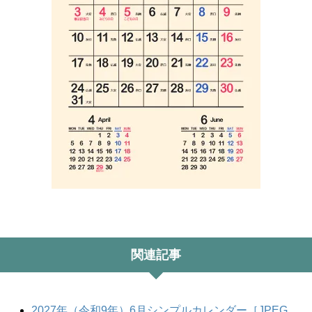
関連記事
2027年（令和9年）6月シンプルカレンダー［JPEG