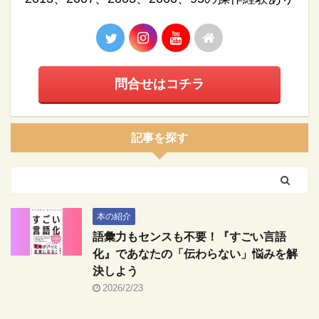
問合せはコチラ
記事を探す
本の紹介
語彙力もセンスも不要！『すごい言語
化』であなたの「伝わらない」悩みを解
決しよう
2026/2/23