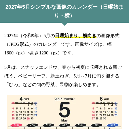
2027年5月シンプルな画像のカレンダー（日曜始ま
り・横）
2027年（令和9年）5月の
日曜始まり、横向き
の画像形式
（JPEG形式）のカレンダーです。画像サイズは、幅
1600（px）×高さ1200（px）です。
5月は、スナップエンドウ、春から初夏に収穫される新ご
ぼう、ベビーリーフ、新玉ねぎ、5月～7月に旬を迎える
「びわ」などの旬の野菜、果物が楽しめます。