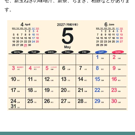
ゼ、新玉ねぎの味噌汁、新茶、ちまき、柏餅などがありま
す。