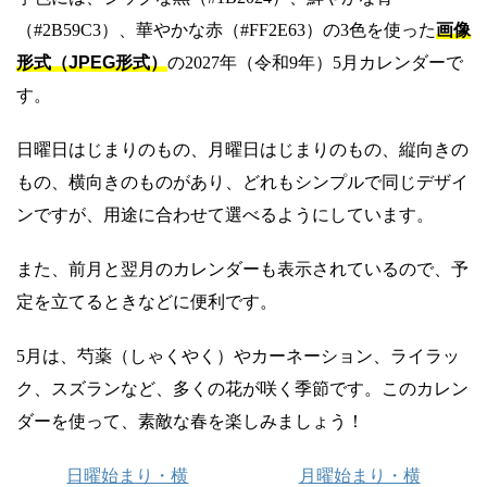
（#2B59C3）、華やかな赤（#FF2E63）の3色を使った
画像
形式（JPEG形式）
の2027年（令和9年）5月カレンダーで
す。
日曜日はじまりのもの、月曜日はじまりのもの、縦向きの
もの、横向きのものがあり、どれもシンプルで同じデザイ
ンですが、用途に合わせて選べるようにしています。
また、前月と翌月のカレンダーも表示されているので、予
定を立てるときなどに便利です。
5月は、芍薬（しゃくやく）やカーネーション、ライラッ
ク、スズランなど、多くの花が咲く季節です。このカレン
ダーを使って、素敵な春を楽しみましょう！
日曜始まり・横
月曜始まり・横