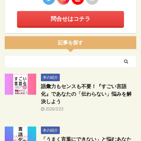
問合せはコチラ
記事を探す
本の紹介
語彙力もセンスも不要！『すごい言語
化』であなたの「伝わらない」悩みを解
決しよう
2026/2/23
本の紹介
「うまく言葉にできない」と悩むあなた