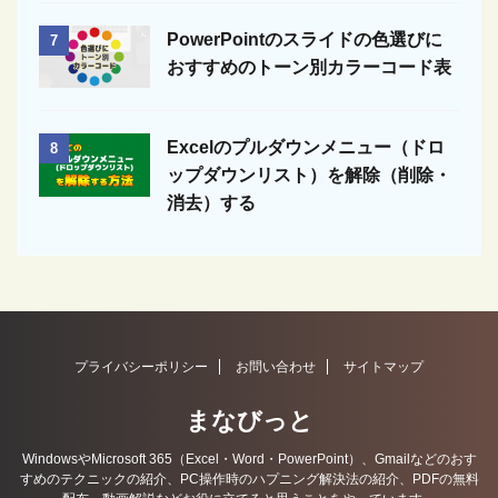
PowerPointのスライドの色選びに
7
おすすめのトーン別カラーコード表
Excelのプルダウンメニュー（ドロ
8
ップダウンリスト）を解除（削除・
消去）する
プライバシーポリシー
お問い合わせ
サイトマップ
まなびっと
WindowsやMicrosoft 365（Excel・Word・PowerPoint）、Gmailなどのおす
すめのテクニックの紹介、PC操作時のハプニング解決法の紹介、PDFの無料