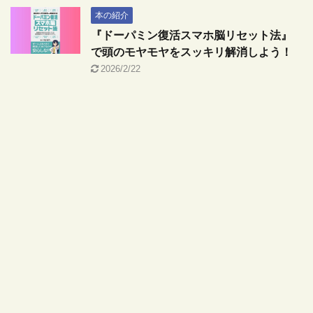
本の紹介
『ドーパミン復活スマホ脳リセット法』
で頭のモヤモヤをスッキリ解消しよう！
2026/2/22