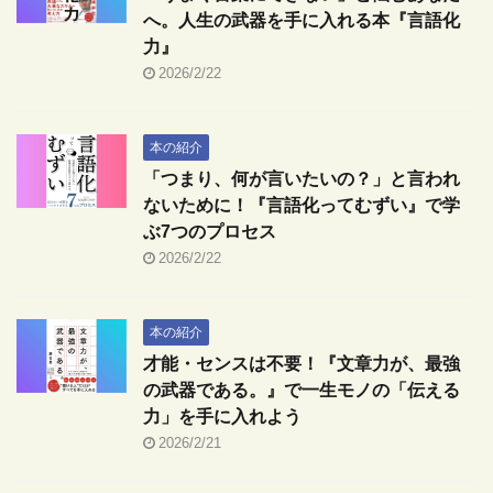
へ。人生の武器を手に入れる本『言語化
力』
2026/2/22
本の紹介
「つまり、何が言いたいの？」と言われ
ないために！『言語化ってむずい』で学
ぶ7つのプロセス
2026/2/22
本の紹介
才能・センスは不要！『文章力が、最強
の武器である。』で一生モノの「伝える
力」を手に入れよう
2026/2/21