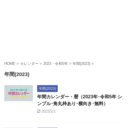
HOME
>
カレンダー
>
2023・令和5年
>
年間(2023)
>
年間(2023)
年間(2023)
年間カレンダー・暦（2023年･令和5年 シ
ンプル･角丸枠あり･横向き･無料）
2023/2/1