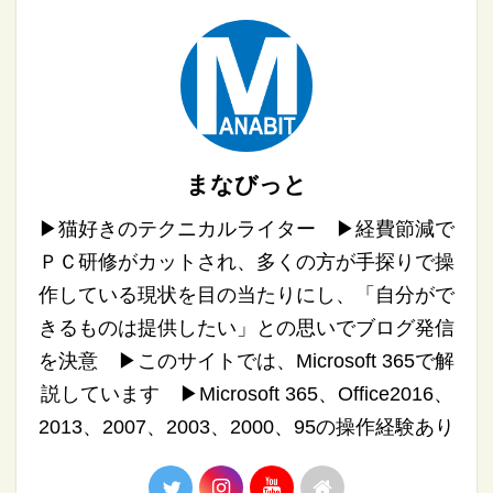
まなびっと
▶︎猫好きのテクニカルライター ▶︎経費節減で
ＰＣ研修がカットされ、多くの方が手探りで操
作している現状を目の当たりにし、「自分がで
きるものは提供したい」との思いでブログ発信
を決意 ▶︎このサイトでは、Microsoft 365で解
説しています ▶︎Microsoft 365、Office2016、
2013、2007、2003、2000、95の操作経験あり