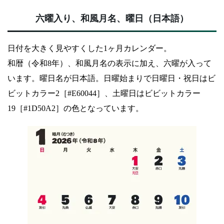
六曜入り、和風月名、曜日（日本語）
日付を大きく見やすくした1ヶ月カレンダー。
和暦（令和8年）、和風月名の表示に加え、六曜が入って
います。曜日名が日本語。日曜始まりで日曜日・祝日はビ
ビットカラー2［#E60044］、土曜日はビビットカラー
19［#1D50A2］の色となっています。