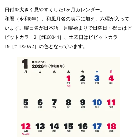
日付を大きく見やすくした1ヶ月カレンダー。
和暦（令和8年）、和風月名の表示に加え、六曜が入って
います。曜日名が日本語。月曜始まりで日曜日・祝日はビ
ビットカラー2［#E60044］、土曜日はビビットカラー
19［#1D50A2］の色となっています。