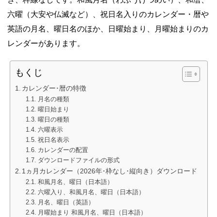
六曜（大安や仏滅など）、祝日名入りのカレンダー・暦や
英語の月名、曜日名のほか、日曜始まり、月曜始まりのカ
レンダーがあります。
もくじ
カレンダー･暦の特徴
月名の種類
曜日始まり
曜日の種類
六曜表示
祝日名表示
カレンダーの配置
ダウンロードファイルの形式
1ヵ月カレンダー（2026年･枠なし･縦向き）ダウンロード
和風月名、曜日（日本語）
六曜入り、和風月名、曜日（日本語）
月名、曜日（英語）
月曜始まり 和風月名、曜日（日本語）