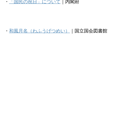
・
「国民の祝日」について
｜内閣府
・
和風月名（わふうげつめい）
｜国立国会図書館