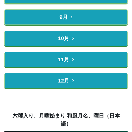
9月
10月
11月
12月
六曜入り、月曜始まり 和風月名、曜日（日本
語）