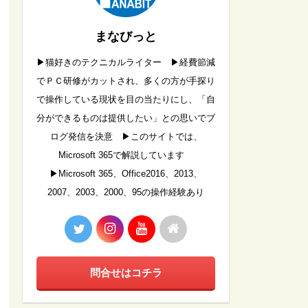
まなびっと
▶︎猫好きのテクニカルライター ▶︎経費節減
でＰＣ研修がカットされ、多くの方が手探り
で操作している現状を目の当たりにし、「自
分ができるものは提供したい」との思いでブ
ログ発信を決意 ▶︎このサイトでは、
Microsoft 365で解説しています
▶︎Microsoft 365、Office2016、2013、
2007、2003、2000、95の操作経験あり
問合せはコチラ