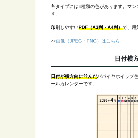
各タイプには4種類の色があります。マン
す。
PDF（A3判・A4判）
印刷しやすい
で、用
画像（JPEG・PNG）はこちら
>>
日付横
日付が横方向に並んだ
パパイヤホイップ色
ールカレンダーです。