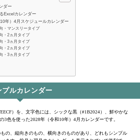
ンダー
るExcelカレンダー
和10年）4月スケジュールカレンダー
向・マンスリータイプ
向・2ヵ月タイプ
向・3ヵ月タイプ
向・2ヵ月タイプ
向・3ヵ月タイプ
ンプルカレンダー
EECF）を、文字色には、シックな黒（#1B2024）、鮮やかな
3）の3色を使った2028年（令和10年）4月カレンダーです。
のもの、縦向きのもの、横向きのものがあり、どれもシンプル