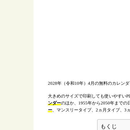
2028年（令和10年）4月の無料のカレン
大きめのサイズで印刷しても使いやすいP
ンダー
のほか、1955年から2050年ま
ー
、マンスリータイプ、2ヵ月タイプ、3
もくじ