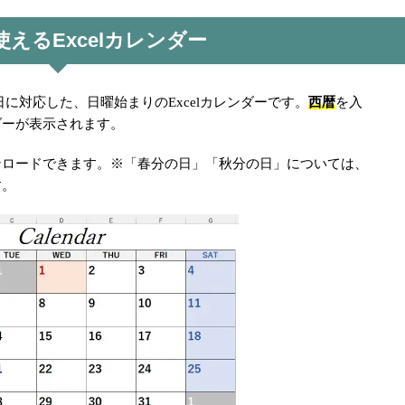
使えるExcelカレンダー
西暦
休日に対応した、日曜始まりのExcelカレンダーです。
を入
ダーが表示されます。
ンロードできます。※「春分の日」「秋分の日」については、
す。