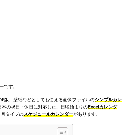
ダーです。
シンプルカレ
DF版、壁紙などとしても使える画像ファイルの
Excelカレンダ
での日本の祝日・休日に対応した、日曜始まりの
スケジュールカレンダー
ヵ月タイプの
があります。