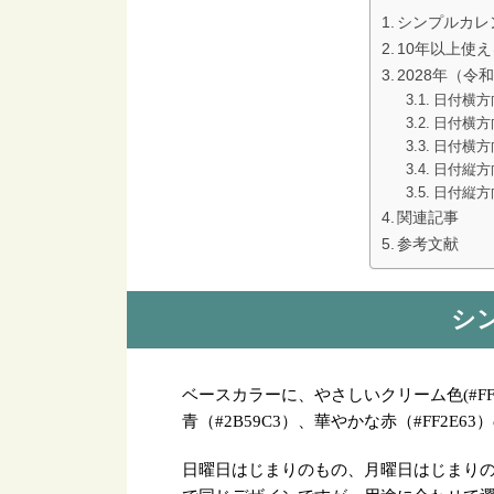
シンプルカレ
10年以上使え
2028年（令
日付横方
日付横方
日付横方
日付縦方
日付縦方
関連記事
参考文献
シ
ベースカラーに、やさしいクリーム色(#FF
青（#2B59C3）、華やかな赤（#FF2E6
日曜日はじまりのもの、月曜日はじまり