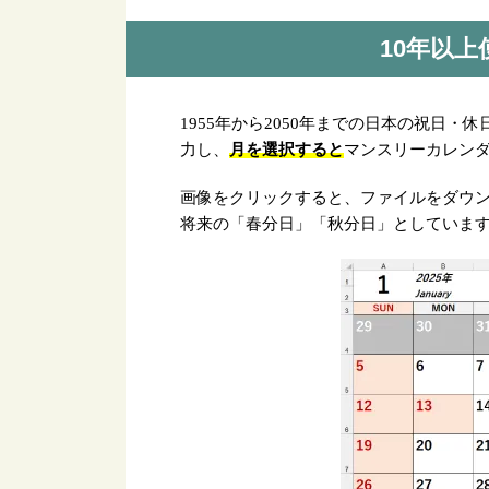
10年以上
1955年から2050年までの日本の祝日・
月を選択すると
力し、
マンスリーカレン
画像をクリックすると、ファイルをダウ
将来の「春分日」「秋分日」としていま