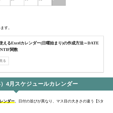
います。
使えるExcelカレンダー(日曜始まり)の作成方法～DATE
NTIF関数
見る
0年）4月スケジュールカレンダー
レンダー
。日付の並びが異なり、マス目の大きさの違う【5タ