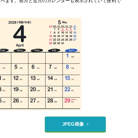
選べます。前月と翌月のカレンダーも表示されていて便利で
JPEG画像