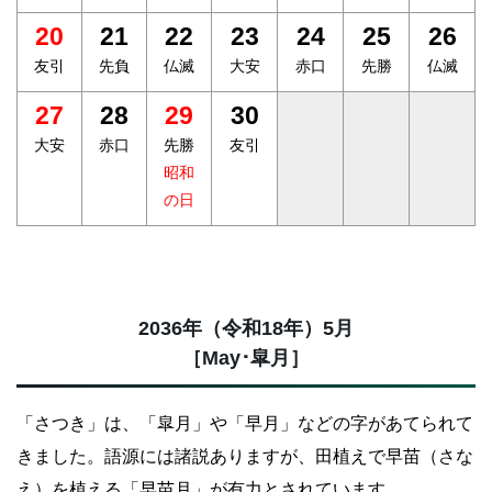
20
21
22
23
24
25
26
友引
先負
仏滅
大安
赤口
先勝
仏滅
27
28
29
30
大安
赤口
先勝
友引
昭和
の日
2036年（令和18年）5月
［May･皐月］
「さつき」は、「皐月」や「早月」などの字があてられて
きました。語源には諸説ありますが、田植えで早苗（さな
え）を植える「早苗月」が有力とされています。