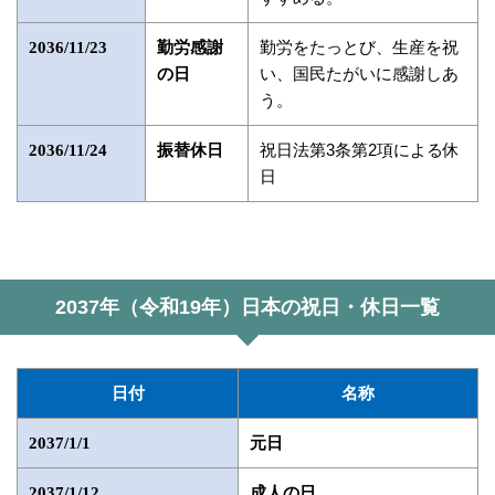
勤労をたっとび、生産を祝
2036/11/23
勤労感謝
い、国民たがいに感謝しあ
の日
う。
祝日法第3条第2項による休
2036/11/24
振替休日
日
2037年（令和19年）日本の祝日・休日一覧
日付
名称
2037/1/1
元日
2037/1/12
成人の日