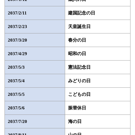
2037/2/11
建国記念の日
2037/2/23
天皇誕生日
2037/3/20
春分の日
2037/4/29
昭和の日
2037/5/3
憲法記念日
2037/5/4
みどりの日
2037/5/5
こどもの日
2037/5/6
振替休日
2037/7/20
海の日