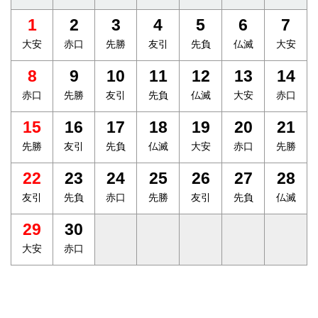
1
2
3
4
5
6
7
大安
赤口
先勝
友引
先負
仏滅
大安
8
9
10
11
12
13
14
赤口
先勝
友引
先負
仏滅
大安
赤口
15
16
17
18
19
20
21
先勝
友引
先負
仏滅
大安
赤口
先勝
22
23
24
25
26
27
28
友引
先負
赤口
先勝
友引
先負
仏滅
29
30
大安
赤口