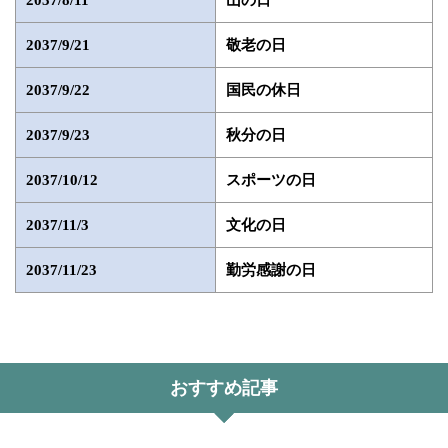
2037/8/11
山の日
2037/9/21
敬老の日
2037/9/22
国民の休日
2037/9/23
秋分の日
2037/10/12
スポーツの日
2037/11/3
文化の日
2037/11/23
勤労感謝の日
おすすめ記事