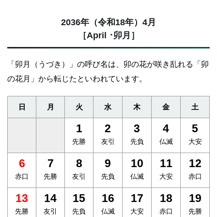
2036年（令和18年）4月
［April ･卯月］
「卯月（うづき）」の呼び名は、卯の花が咲き乱れる「卯
の花月」から転じたといわれています。
日
月
火
水
木
金
土
1
2
3
4
5
先勝
友引
先負
仏滅
大安
6
7
8
9
10
11
12
赤口
先勝
友引
先負
仏滅
大安
赤口
13
14
15
16
17
18
19
先勝
友引
先負
仏滅
大安
赤口
先勝