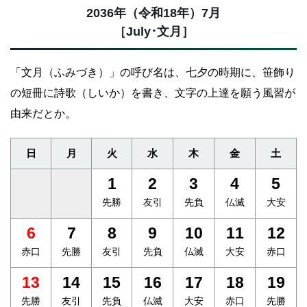
2036年（令和18年）7月
［July･文月］
「文月（ふみづき）」の呼び名は、七夕の時期に、笹飾り
の短冊に詩歌（しいか）を書き、文字の上達を願う風習が
由来だとか。
日
月
火
水
木
金
土
1
2
3
4
5
先勝
友引
先負
仏滅
大安
6
7
8
9
10
11
12
赤口
先勝
友引
先負
仏滅
大安
赤口
13
14
15
16
17
18
19
先勝
友引
先負
仏滅
大安
赤口
先勝