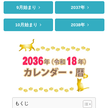
9月始まり
2037年
10月始まり
2038年
もくじ