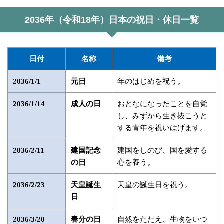
2036年（令和18年）日本の祝日・休日一覧
日付
名称
備考
年のはじめを祝う。
2036/1/1
元日
おとなになったことを自覚
2036/1/14
成人の日
し、みずから生き抜こうと
する青年を祝いはげます。
建国をしのび、国を愛する
2036/2/11
建国記念
心を養う。
の日
天皇の誕生日を祝う。
2036/2/23
天皇誕生
日
自然をたたえ、生物をいつ
2036/3/20
春分の日