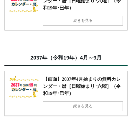
ンダー・暦［日曜始まり･六曜］（令
和19年･巳年）
続きを見る
2037年（令和19年）4月～9月
【画面】2037年4月始まりの無料カレ
ンダー・暦［日曜始まり･六曜］（令
和19年･巳年）
続きを見る