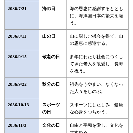
海の恩恵に感謝するととも
2036/7/21
海の日
に、海洋国日本の繁栄を願
う。
山に親しむ機会を得て、山
2036/8/11
山の日
の恩恵に感謝する。
多年にわたり社会につくし
2036/9/15
敬老の日
てきた老人を敬愛し、長寿
を祝う。
祖先をうやまい、なくなっ
2036/9/22
秋分の日
た人々をしのぶ。
スポーツにしたしみ、健康
2036/10/13
スポーツ
な心身をつちかう。
の日
自由と平和を愛し、文化を
2036/11/3
文化の日
すすめる。