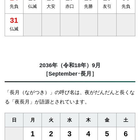
先負
仏滅
大安
赤口
先勝
友引
先負
31
仏滅
2036年（令和18年）9月
［September･長月］
「長月（ながつき）」の呼び名は、夜がだんだんと長くな
る「夜長月」が語源とされています。
日
月
火
水
木
金
土
1
2
3
4
5
6