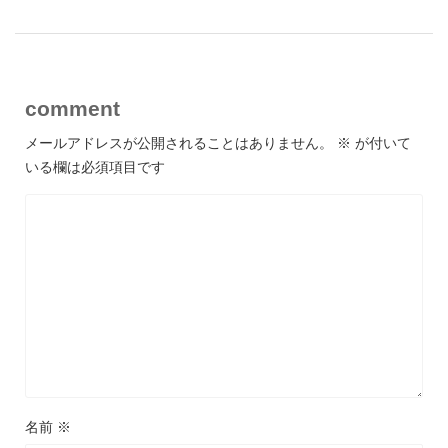
comment
メールアドレスが公開されることはありません。
※
が付いて
いる欄は必須項目です
名前
※