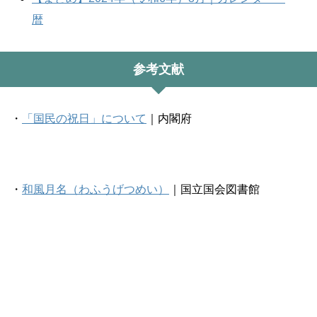
暦
参考文献
・
「国民の祝日」について
｜内閣府
・
和風月名（わふうげつめい）
｜国立国会図書館