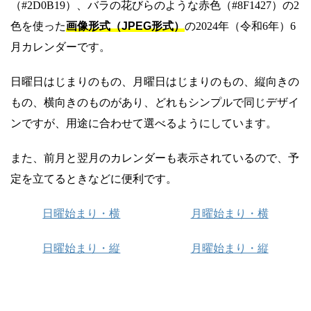
（#2D0B19）、バラの花びらのような赤色（#8F1427）の2
色を使った
画像形式（JPEG形式）
の2024年（令和6年）6
月カレンダーです。
日曜日はじまりのもの、月曜日はじまりのもの、縦向きの
もの、横向きのものがあり、どれもシンプルで同じデザイ
ンですが、用途に合わせて選べるようにしています。
また、前月と翌月のカレンダーも表示されているので、予
定を立てるときなどに便利です。
日曜始まり・横
月曜始まり・横
日曜始まり・縦
月曜始まり・縦