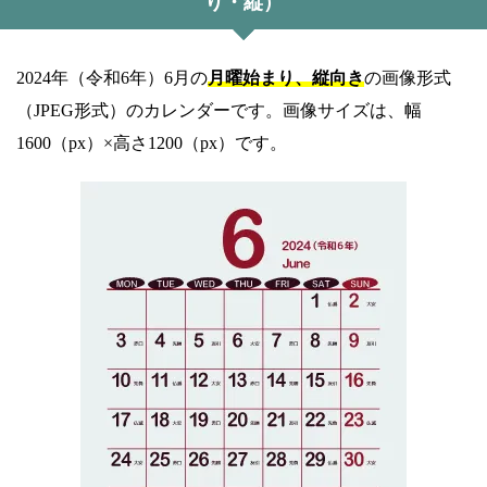
り・縦）
2024年（令和6年）6月の
月曜始まり、縦向き
の画像形式
（JPEG形式）のカレンダーです。画像サイズは、幅
1600（px）×高さ1200（px）です。