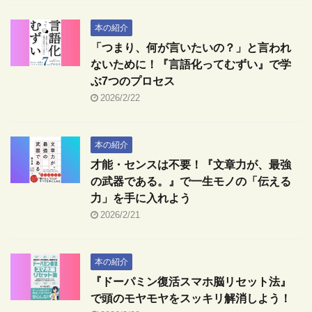
本の紹介
「つまり、何が言いたいの？」と言われ
ないために！『言語化ってむずい』で学
ぶ7つのプロセス
2026/2/22
本の紹介
才能・センスは不要！『文章力が、最強
の武器である。』で一生モノの「伝える
力」を手に入れよう
2026/2/21
本の紹介
『ドーパミン復活スマホ脳リセット法』
で頭のモヤモヤをスッキリ解消しよう！