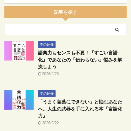
記事を探す
本の紹介
語彙力もセンスも不要！『すごい言語
化』であなたの「伝わらない」悩みを解
決しよう
2026/2/23
本の紹介
「うまく言葉にできない」と悩むあなた
へ。人生の武器を手に入れる本『言語化
力』
2026/2/22