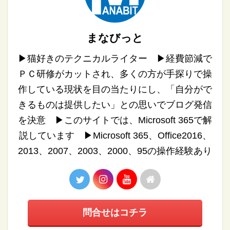
まなびっと
▶︎猫好きのテクニカルライター ▶︎経費節減で
ＰＣ研修がカットされ、多くの方が手探りで操
作している現状を目の当たりにし、「自分がで
きるものは提供したい」との思いでブログ発信
を決意 ▶︎このサイトでは、Microsoft 365で解
説しています ▶︎Microsoft 365、Office2016、
2013、2007、2003、2000、95の操作経験あり
問合せはコチラ