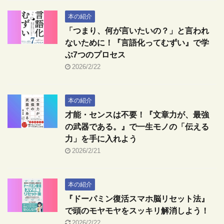
本の紹介
「つまり、何が言いたいの？」と言われ
ないために！『言語化ってむずい』で学
ぶ7つのプロセス
2026/2/22
本の紹介
才能・センスは不要！『文章力が、最強
の武器である。』で一生モノの「伝える
力」を手に入れよう
2026/2/21
本の紹介
『ドーパミン復活スマホ脳リセット法』
で頭のモヤモヤをスッキリ解消しよう！
2026/2/22