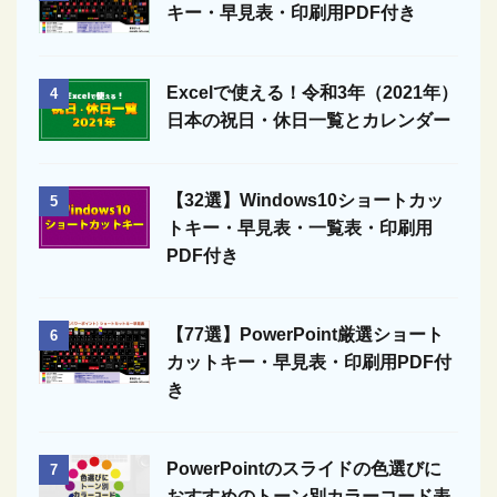
キー・早見表・印刷用PDF付き
Excelで使える！令和3年（2021年）
4
日本の祝日・休日一覧とカレンダー
【32選】Windows10ショートカッ
5
トキー・早見表・一覧表・印刷用
PDF付き
【77選】PowerPoint厳選ショート
6
カットキー・早見表・印刷用PDF付
き
PowerPointのスライドの色選びに
7
おすすめのトーン別カラーコード表