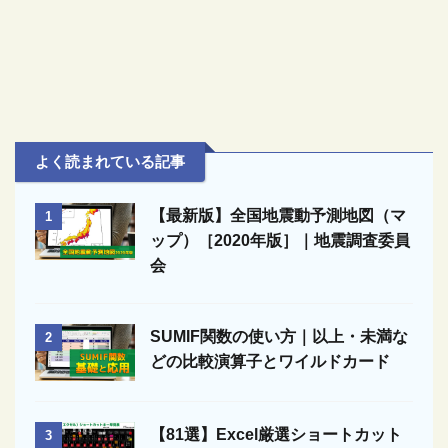
よく読まれている記事
【最新版】全国地震動予測地図（マ
1
ップ）［2020年版］｜地震調査委員
会
SUMIF関数の使い方｜以上・未満な
2
どの比較演算子とワイルドカード
【81選】Excel厳選ショートカット
3