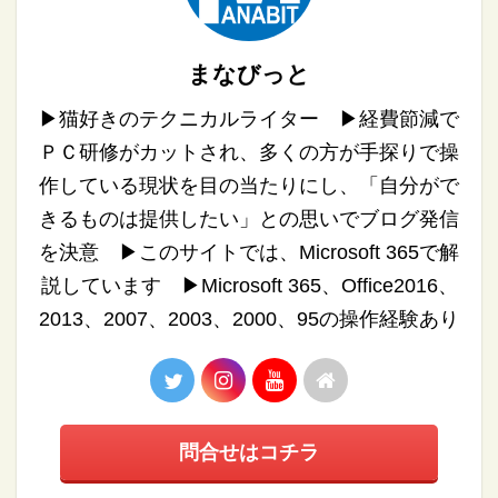
まなびっと
▶︎猫好きのテクニカルライター ▶︎経費節減で
ＰＣ研修がカットされ、多くの方が手探りで操
作している現状を目の当たりにし、「自分がで
きるものは提供したい」との思いでブログ発信
を決意 ▶︎このサイトでは、Microsoft 365で解
説しています ▶︎Microsoft 365、Office2016、
2013、2007、2003、2000、95の操作経験あり
問合せはコチラ