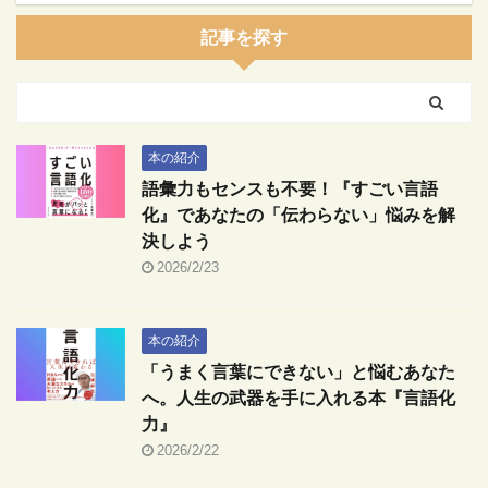
記事を探す
本の紹介
語彙力もセンスも不要！『すごい言語
化』であなたの「伝わらない」悩みを解
決しよう
2026/2/23
本の紹介
「うまく言葉にできない」と悩むあなた
へ。人生の武器を手に入れる本『言語化
力』
2026/2/22