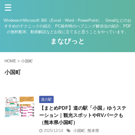
WindowsやMicrosoft 365（Excel・Word・PowerPoint）、Gmailなどのお
すすめのテクニックの紹介、PC操作時のハプニング解決法の紹介、PDF
の無料配布、動画解説などお役に立てると思うことをやっています。
まなびっと
HOME
>
小国町
小国町
道の駅
【まとめPDF】道の駅「小国」ゆうステ
ーション｜観光スポットやRVパークも
（熊本県小国町）
2025/12/14
小国町
,
熊本県